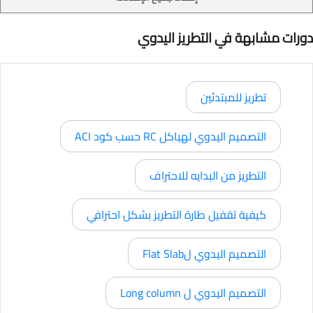
دورات مشابهة في التطريز اليدوي
تطريز للمبتدئين
التصميم اليدوي لهياكل RC حسب كود ACI
التطريز من البدايه للاحتراف
كيفية تقفيل طارة التطريز بشكل احترافي
التصميم اليدوي لFlat Slab
التصميم اليدوي ل Long column