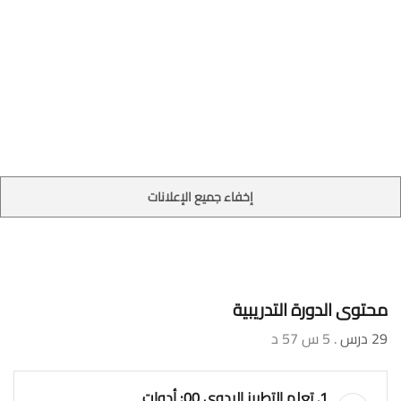
إخفاء جميع الإعلانات
محتوى الدورة التدريبية
29 درس
. 5 س 57 د
1. تعلم التطريز اليدوي 00: أدوات