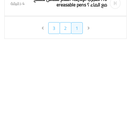
4 دقيقة
مع الماء ؟ ereasable pens
3
2
1