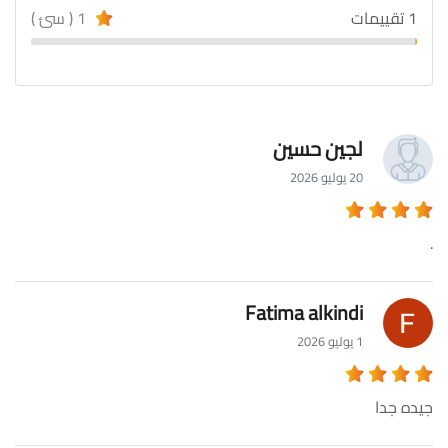
1 تقييمات
1 ( سئ )
لجين حسين
20 يوليو 2026
.
Fatima alkindi
1 يوليو 2026
جيده جدا