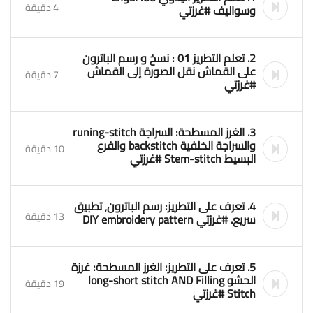
4 دقيقة
وسواليف #غرزتي
2. تعلم التطريز 01 : نسخ و رسم الباترون
على القماش نقل الصورة إلى القماش
7 دقيقة
#غرزتي
3. الغرز المسطحة: السراجة runing-stitch
والسراجة الخلفية backstitch والفرع
10 دقيقة
البسيط Stem-stitch #غرزتي
4. تعرف على التطريز: رسم الباترون٬ تطبيق
13 دقيقة
سريع. #غرزتي DIY embroidery pattern
5. تعرف على التطريز: الغرز المسطحة: غرزة
الحشو long-short stitch AND Filling
19 دقيقة
Stitch #غرزتي