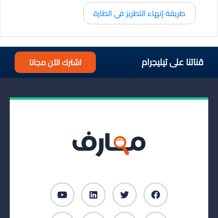
طريقة إنهاء التطريز في الطارة
قناتنا على تيليجرام
اشترك الآن مجانا