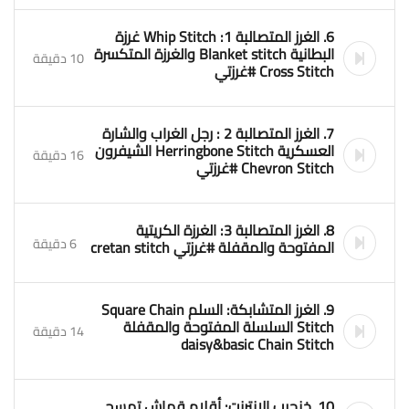
6. الغرز المتصالبة 1: Whip Stitch غرزة
البطانية Blanket stitch والغرزة المتكسرة
10 دقيقة
Cross Stitch #غرزتي
7. الغرز المتصالبة 2 : رجل الغراب والشارة
العسكرية Herringbone Stitch الشيفرون
16 دقيقة
Chevron Stitch #غرزتي
8. الغرز المتصالبة 3: الغرزة الكريتية
6 دقيقة
المفتوحة والمقفلة #غرزتي cretan stitch
9. الغرز المتشابكة: السلم Square Chain
Stitch السلسلة المفتوحة والمقفلة
14 دقيقة
daisy&basic Chain Stitch
10. خنجرب الإنترنت: أقلام قماش تمسح