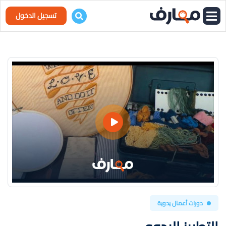
تسجيل الدخول
دورات أعمال يدوية