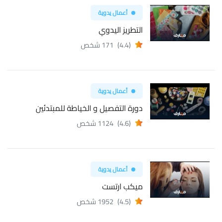
أعمال يدوية
التطريز اليدوي
(4.4)
171 شخص
أعمال يدوية
دورة التفصيل و الخياطة للمبتدئين
(4.6)
1124 شخص
أعمال يدوية
ميكب ارتست
(4.5)
1952 شخص