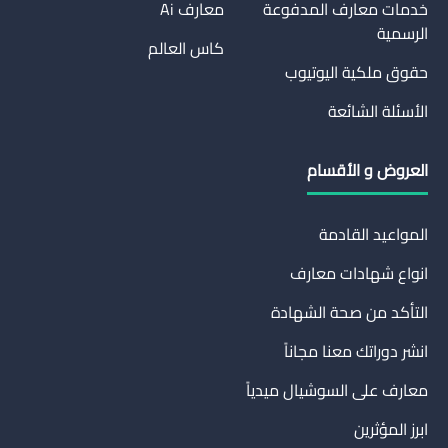
خدمات معارف المدفوعة
معارف Ai
الرسمية
كاس العالم
حقوق ملكية اليوتيوب
الأسئلة الشائعة
العروض و الأقسام
المواعيد القادمة
انواع شهادات معارف
التأكد من صحة الشهادة
انشر دوراتك معنا مجاناً
معارف على السوشيال ميدياً
ابرز المؤثرين