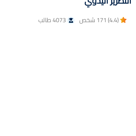
التطريز اليدوي
(4.4) 171 شخص
4073 طالب