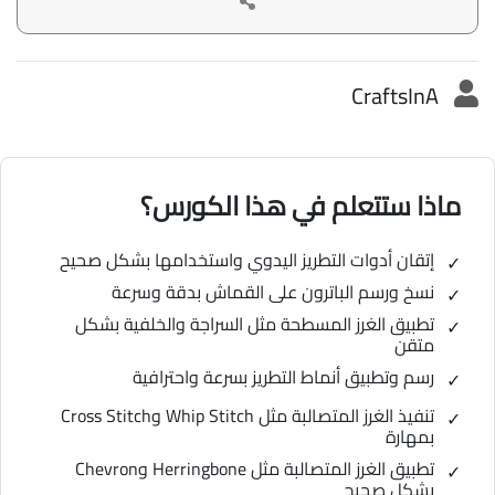
CraftsInA
ماذا ستتعلم في هذا الكورس؟
إتقان أدوات التطريز اليدوي واستخدامها بشكل صحيح
نسخ ورسم الباترون على القماش بدقة وسرعة
تطبيق الغرز المسطحة مثل السراجة والخلفية بشكل
متقن
رسم وتطبيق أنماط التطريز بسرعة واحترافية
تنفيذ الغرز المتصالبة مثل Whip Stitch وCross Stitch
بمهارة
تطبيق الغرز المتصالبة مثل Herringbone وChevron
بشكل صحيح