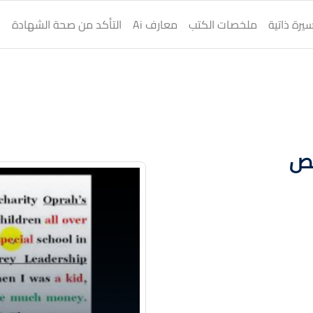
يرة ذاتية
ملخصات الكتب
معارف Ai
التأكد من صحة الشهادة
ا
صص