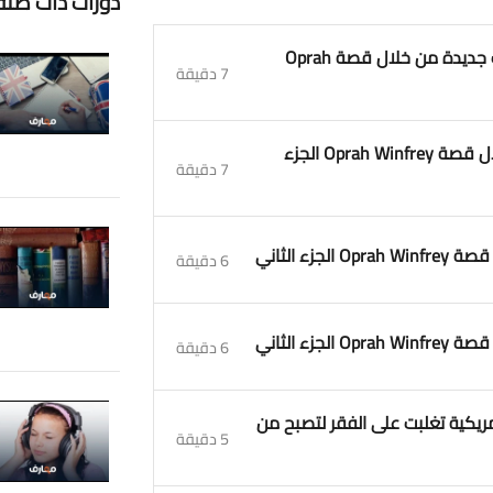
دورات ذات صلة
1. تعلم النطق الصحيح للغة الانجليزية ومفردات جديدة من خلال قصة Oprah
7 دقيقة
2. تعلم النطق الصحيح ومفردات جديدة من خلال قصة Oprah Winfrey الجزء
7 دقيقة
6 دقيقة
6 دقيقة
امريكية تغلبت على الفقر لتصبح من
5 دقيقة