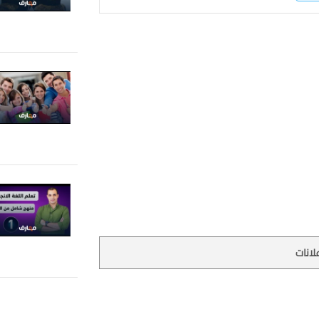
لانات