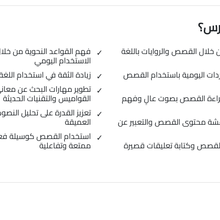
ورس؟
 خلال القصص والروايات باللغة
فهم القواعد النحوية من خل
الاستخدام اليومي
دات اليومية باستخدام القصص
زيادة الثقة في استخدام اللغة
تطوير مهارات البحث عن معان
قراءة القصص بصوت عالٍ وفهم
القواميس والتقنيات الحديثة
تعزيز القدرة على تحليل النص
اقشة محتوى القصص والتعبير عن
العميقة
استخدام القصص كوسيلة فعالة 
القصص وكتابة تعليقات قصيرة
ممتعة وتفاعلية