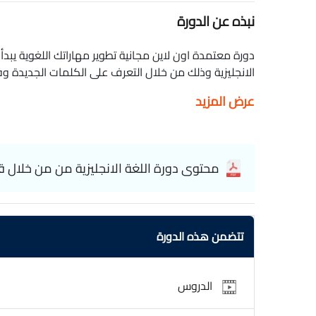
نبذه عن الدورة
دورة معتمدة اون لاين مجانية تطوير مهاراتك اللغوية يبد
Academy Learn English through stories
عرض المزيد
محتوى دورة اللغة الانجليزية من من خلال
تتضمن هذه الدورة
الدروس