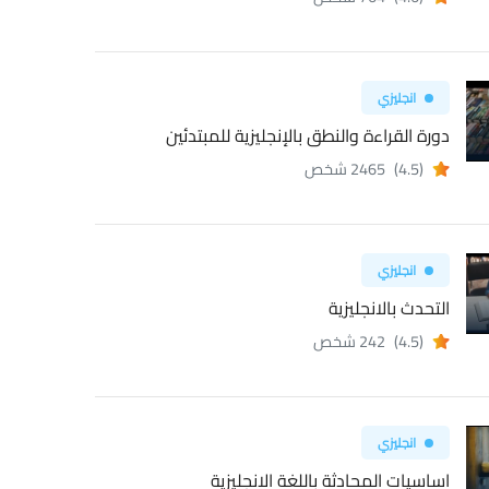
انجليزي
دورة القراءة والنطق بالإنجليزية للمبتدئين
(4.5)
2465 شخص
انجليزي
التحدث بالانجليزية
(4.5)
242 شخص
انجليزي
اساسيات المحادثة باللغة الانجليزية