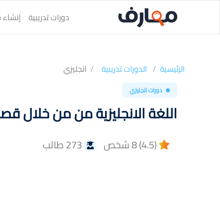
دورات تدريبية
إنشاء س
الرئيسية
الدورات تدريبية
انجليزي
دورات انجليزي
اللغة الانجليزية من من خلال ق
(4.5) 8 شخص
273 طالب