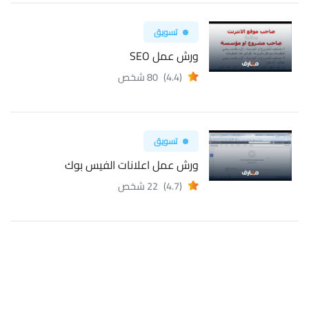
تسويق
ورش عمل SEO
(4.4)
80 شخص
تسويق
ورش عمل اعلانات الفيس بوك
(4.7)
22 شخص