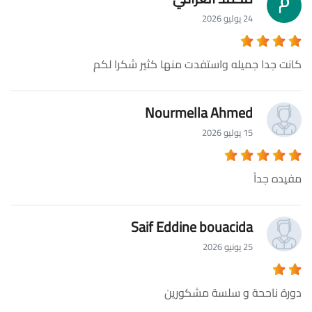
24 يوليو 2026
كانت جدا جميله واستفدت منها كثير شكرا لكم
Nourmella Ahmed
15 يوليو 2026
مفيده جداً
Saif Eddine bouacida
25 يونيو 2026
دورة ناححة و سلسة مشكورين