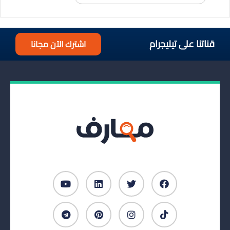
قناتنا على تيليجرام
اشترك الآن مجانا