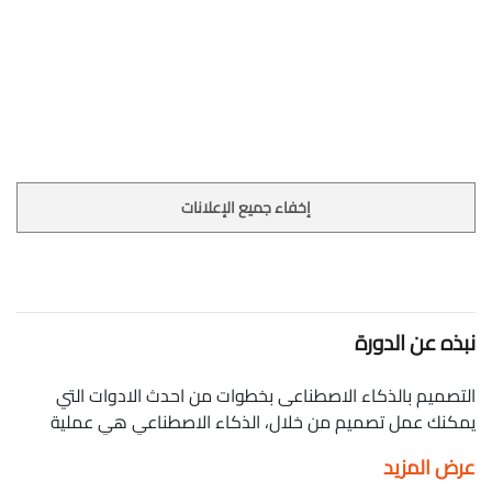
إخفاء جميع الإعلانات
نبذه عن الدورة
التصميم بالذكاء الاصطناعى بخطوات من احدث الادوات التي
يمكنك عمل تصميم من خلال، الذكاء الاصطناعي هي عملية
محاكاه للعقل البشري، أي يقوم بعمل الأشياء التي يمكن أن
عرض المزيد
يقوم بها الإنسان، من خلال هذه الدورة ستتعرف على كيفية