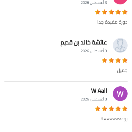
3 أغسطس 2026
دورة مفيدة جدا
عائشة خالد بن قديم
3 أغسطس 2026
جميل
W Aall
3 أغسطس 2026
روعععععععة