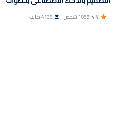
التصميم بالذكاء الاصطناعى بخطوات
(4.4) 1058 شخص
4136 طالب