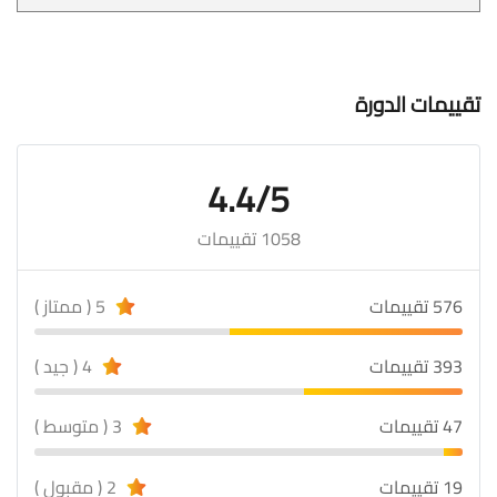
تقييمات الدورة
4.4/5
1058 تقييمات
576 تقييمات
5 ( ممتاز )
393 تقييمات
4 ( جيد )
47 تقييمات
3 ( متوسط )
19 تقييمات
2 ( مقبول )