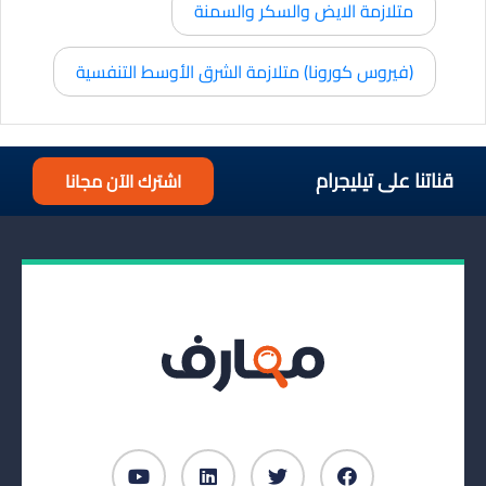
متلازمة الايض والسكر والسمنة
(فيروس كورونا) متلازمة الشرق الأوسط التنفسية
قناتنا على تيليجرام
اشترك الآن مجانا