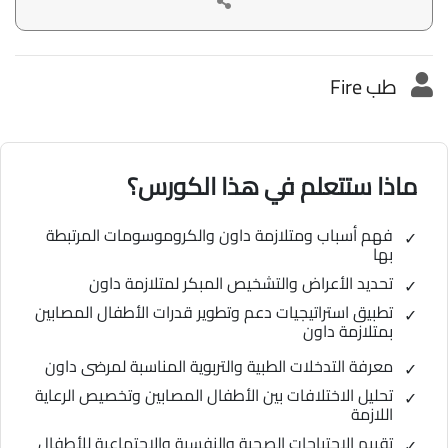
طب Fire
ماذا ستتعلم في هذا الكورس؟
فهم أسباب ومتلازمة داون والكروموسومات المرتبطة
بها
تحديد الأعراض والتشخيص المبكر لمتلازمة داون
تطبيق استراتيجيات دعم وتطوير قدرات الأطفال المصابين
بمتلازمة داون
معرفة التدخلات الطبية والتربوية المناسبة لمرضى داون
تحليل الاختلافات بين الأطفال المصابين وتخصيص الرعاية
اللازمة
تقييم الاحتياجات الصحية والنفسية والاجتماعية للأطفال