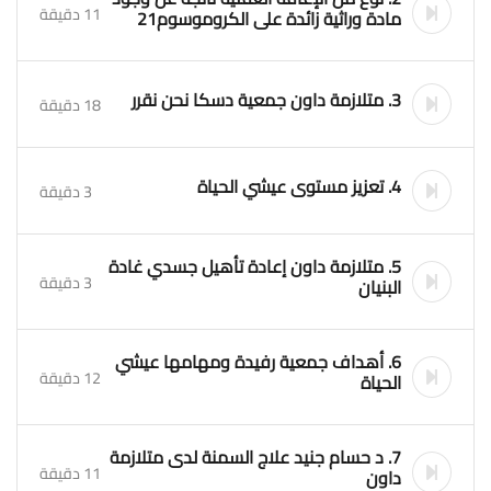
11 دقيقة
مادة وراثية زائدة على الكروموسوم21
3. متلازمة داون جمعية دسكا نحن نقرر
18 دقيقة
4. تعزيز مستوى عيشي الحياة
3 دقيقة
5. متلازمة داون إعادة تأهيل جسدي غادة
3 دقيقة
البنيان
6. أهداف جمعية رفيدة ومهامها عيشي
12 دقيقة
الحياة
7. د حسام جنيد علاج السمنة لدى متلازمة
11 دقيقة
داون