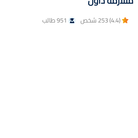
متلازمة داون
(4.4) 253 شخص
951 طالب