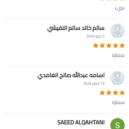
سيء
سالم خالد سالم النفيشي
5 مايو 2026
ممتازة
اسامه عبدالله صالح الغامدي
19 فبراير 2026
ممتازة
SAEED ALQAHTANI