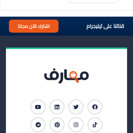
قناتنا على تيليجرام
اشترك الآن مجانا