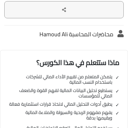
محاضرات المحاسبة Hamoud Ali
ماذا ستتعلم في هذا الكورس؟
يتمكن المتعلم من تقييم الأداء المالي للشركات
باستخدام النسب المالية
يستطيع تحليل البيانات المالية لفهم القوة والضعف
المالي للمؤسسات
يطبق أدوات التحليل المالي لاتخاذ قرارات استثمارية فعالة
يفهم مفهوم الربحية والسيولة والملاءة المالية
ويقيمها بدقة
يستخدم التحليل المالي لتوقع الاتجاهات المالية