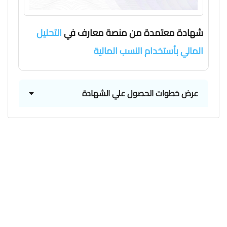
شهادة معتمدة من منصة معارف في
التحليل
المالي بأستخدام النسب المالية
عرض خطوات الحصول علي الشهادة