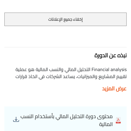
إخفاء جميع الإعلانات
نبذه عن الدورة
Financial analysis التحليل المالي والنسب المالية هو عملية
تقييم المشاريع والميزانيات، يساعد الشركات في اتخاذ قرارات
خاصة بالوضع المالي للشركة، في هذه الدورة سوف يتم شرح
عرض المزيد
Financial analysis التحليل المالي. محاضرات المحاسبة Hamoud
Ali Financial analysis
محتوى دورة التحليل المالي بأستخدام النسب
المالية