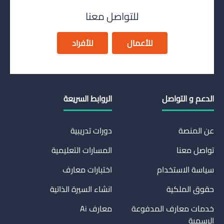
للتواصل معنا
للأعمال
للأفراد
الدعم و التواصل
الروابط السريعة
عن المنصة
دورات تدريبية
تواصل معنا
المسارات التعليمية
سياسة الاستخدام
اختبارات معارف
حقوق الملكية
انشاء السيرة الذاتية
خدمات معارف المدفوعة
معارف Ai
الرسمية