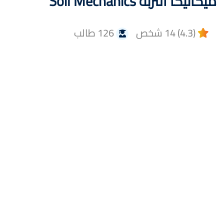
ميكانيكا التربة Soil Mechanics
(4.3) 14 شخص
126 طالب