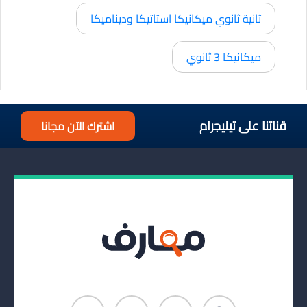
ثانية ثانوي ميكانيكا استاتيكا وديناميكا
ميكانيكا 3 ثانوي
قناتنا على تيليجرام
اشترك الآن مجانا