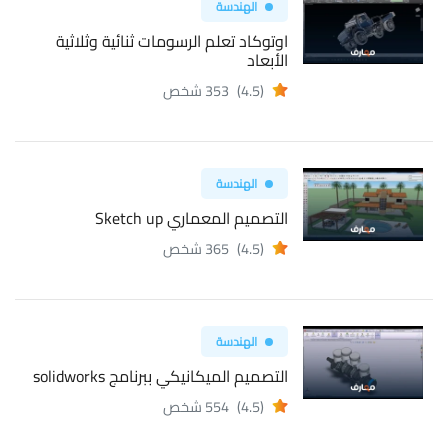
الهندسة
اوتوكاد تعلم الرسومات ثنائية وثلاثية
الأبعاد
(4.5)
353 شخص
الهندسة
التصميم المعماري Sketch up
(4.5)
365 شخص
الهندسة
التصميم الميكانيكي ببرنامج solidworks
(4.5)
554 شخص