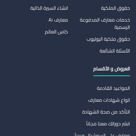
حقوق الملكية
انشاء السيرة الذاتية
خدمات معارف المدفوعة
معارف Ai
الرسمية
كاس العالم
حقوق ملكية اليوتيوب
الأسئلة الشائعة
العروض و الأقسام
المواعيد القادمة
انواع شهادات معارف
التأكد من صحة الشهادة
انشر دوراتك معنا مجاناً
معارف على السوشيال ميدياً