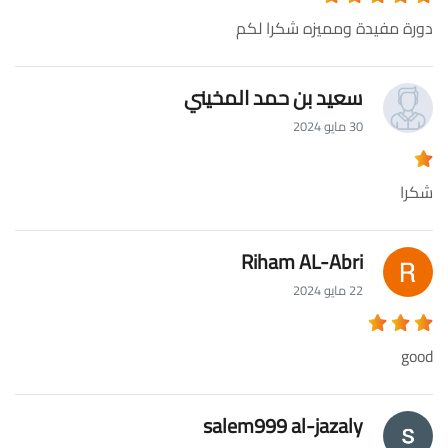
دورة مفيدة ومميزه شكرا لكم
سعيد بن حمد المخيني
30 مايو 2024
شكرا
Riham AL-Abri
22 مايو 2024
good
salem999 al-jazaly