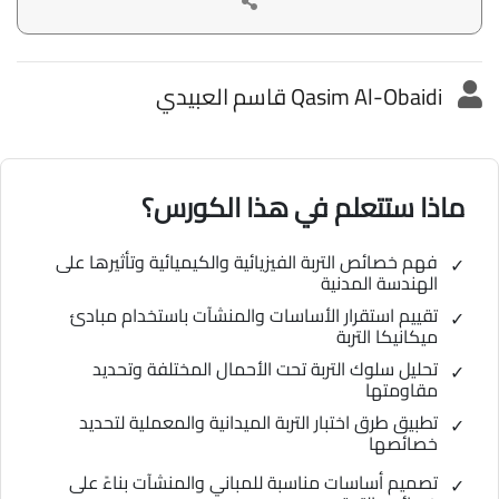
Qasim Al-Obaidi قاسم العبيدي
ماذا ستتعلم في هذا الكورس؟
فهم خصائص التربة الفيزيائية والكيميائية وتأثيرها على
الهندسة المدنية
تقييم استقرار الأساسات والمنشآت باستخدام مبادئ
ميكانيكا التربة
تحليل سلوك التربة تحت الأحمال المختلفة وتحديد
مقاومتها
تطبيق طرق اختبار التربة الميدانية والمعملية لتحديد
خصائصها
تصميم أساسات مناسبة للمباني والمنشآت بناءً على