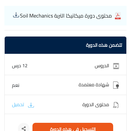
محتوى دورة ميكانيكا التربة Soil Mechanics
تتضمن هذه الدورة
الدروس
12 درس
شهادة معتمدة
نعم
محتوى الدورة
تحميل
التسجيل في هذه الدورة