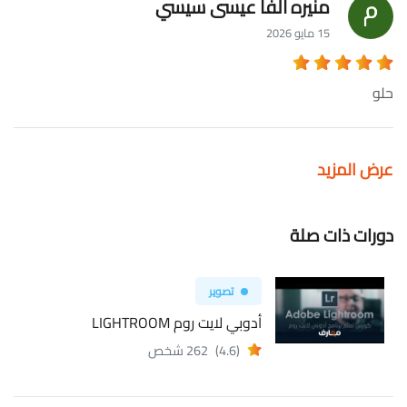
منيره ألفا عيسى سيسي
15 مايو 2026
حلو
عرض المزيد
دورات ذات صلة
تصوير
أدوبي لايت روم LIGHTROOM
(4.6)
262 شخص