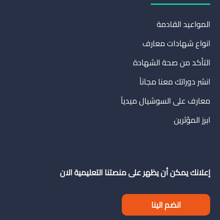
المواعيد القادمة
انواع شهادات معارف
التأكد من صحة الشهادة
انشر دوراتك معنا مجاناً
معارف على السوشيال ميدياً
ابرز المؤثرين
إعلانك يمكن أن يظهر على منصتنا التعليمية الان
انضم الينا