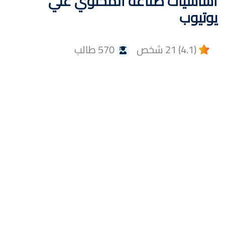
اساسيات صناعه المحتوي علي
يوتيوب
(4.1) 21 شخص
570 طالب