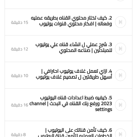
2. كيف تختار محتوي القناه بطريقه عمليه
15 دقيقة
وفعاله | افكار محتوي قنوات يوتيوب
3. شرح عملي ل انشاء قناه علي يوتيوب
12 دقيقة
للمبتدئين | صناعه المحتوي
4. ازاي تعمل غلاف يوتيوب احترافي |
10 دقيقة
أسهل طريقتين ل تصميم غلاف يوتيوب
5. كيفيه ضبط اعدادات قناه اليوتيوب
2023 ورفع رنك القناه في البحث | channel
16 دقيقة
settings
6. كيف تأمن قناتك على اليوتيوب |
8 دقيقة
الخطوات العمليه لتأمين قناة اليوتيوب