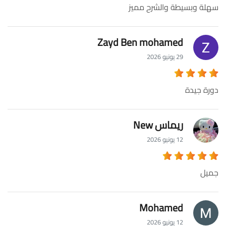
سهلة وبسيطة والشرح مميز
Zayd Ben mohamed
29 يونيو 2026
دورة جيدة
ريماس New
12 يونيو 2026
جميل
Mohamed
12 يونيو 2026