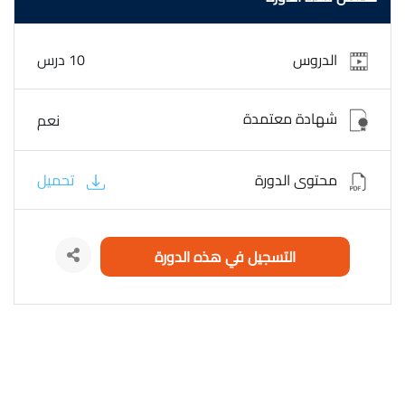
الدروس
10 درس
شهادة معتمدة
نعم
محتوى الدورة
تحميل
التسجيل في هذه الدورة