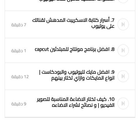
7. أسرار كتابة الاسكريبت المدهش لقناتك
7 دقيقة
على يوتيوب
8. افضل برنامج مونتاج للمبتدئين capcut
1 دقيقة
9. افضل مايك لليوتيوب والبودكاست |
12 دقيقة
انواع المايكات وازاي تختار بينهم
10. كيف تختار الاضاءة المناسبة لتصوير
9 دقيقة
الفيديو | و نصائح لشراء الاضاءه