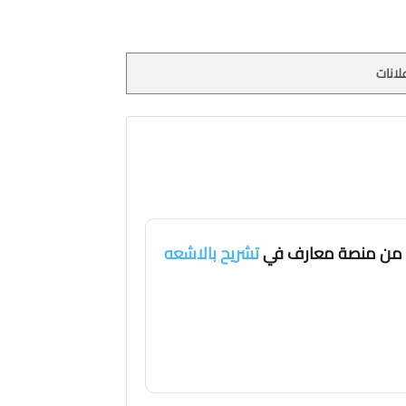
لانات
من منصة معارف في
تشريح بالاشعه