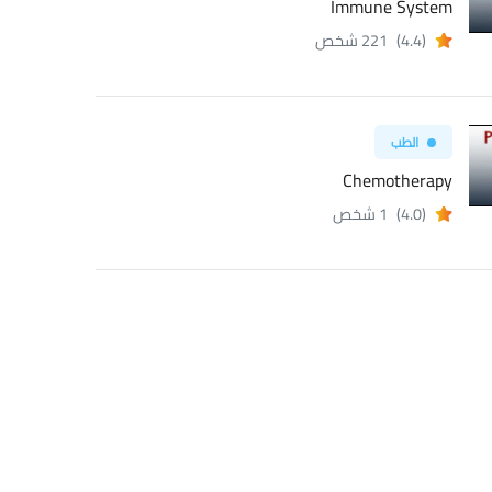
Immune System
(4.4)
221 شخص
الطب
Chemotherapy
(4.0)
1 شخص