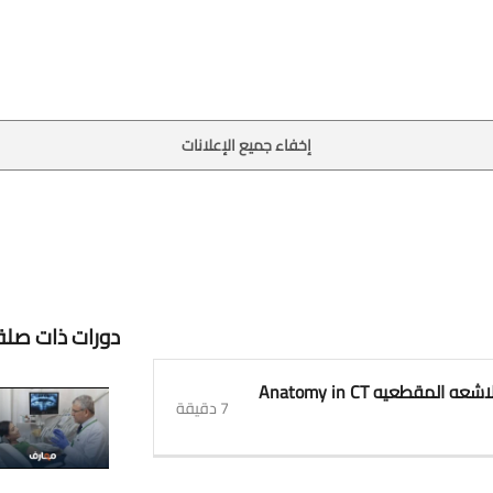
إخفاء جميع الإعلانات
دورات ذات صلة
1. معلومه بسيطه عن تشريح الجسم في صور الاشعه المقطعيه Anatomy in CT
7 دقيقة