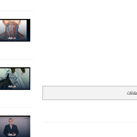
لانات