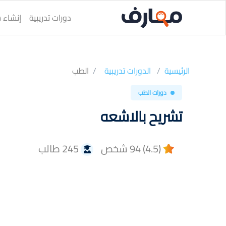
دورات تدريبية
إنشاء س
الرئيسية
الدورات تدريبية
الطب
دورات الطب
تشريح بالاشعه
(4.5) 94 شخص
245 طالب