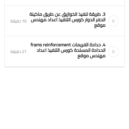
3. طريقة تنفيذ الخوازيق عن طريق ماكينة
الحفر الدوار كورس التنفيذ اعداد مهندس
10 دقيقة
موقع
4. حدادة الفريمات frams reinforcement
الحدادة المسلحة كورس التنفيذ اعداد
27 دقيقة
مهندس موقع