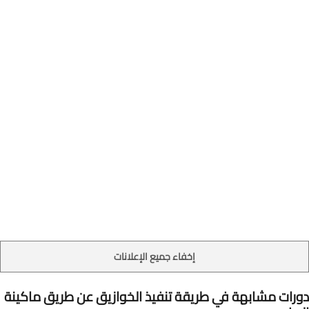
إخفاء جميع الإعلانات
دورات مشابهة في طريقة تنفيذ الخوازيق عن طريق ماكينة