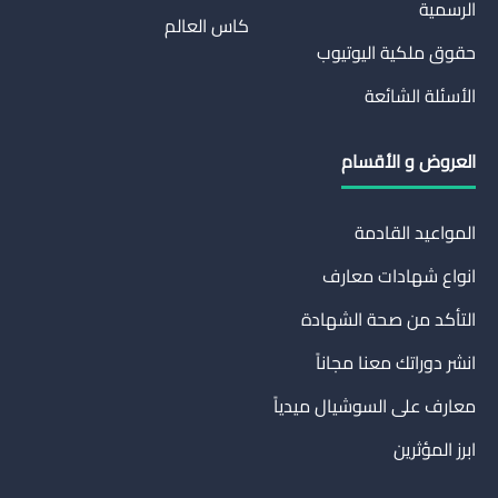
الرسمية
كاس العالم
حقوق ملكية اليوتيوب
الأسئلة الشائعة
العروض و الأقسام
المواعيد القادمة
انواع شهادات معارف
التأكد من صحة الشهادة
انشر دوراتك معنا مجاناً
معارف على السوشيال ميدياً
ابرز المؤثرين