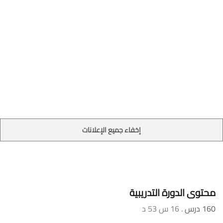
إخفاء جميع الإعلانات
محتوى الدورة التدريبية
160 درس
. 16 س 53 د