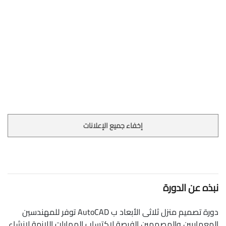
إخفاء جميع الإعلانات
نبذه عن الدورة
دورة تصميم منزل ثلاثى الأبعاد ب AutoCAD توفر للمهندسين
المعماريين والمصممين الفرصة لاكتساب المهارات اللازمة لإنشاء