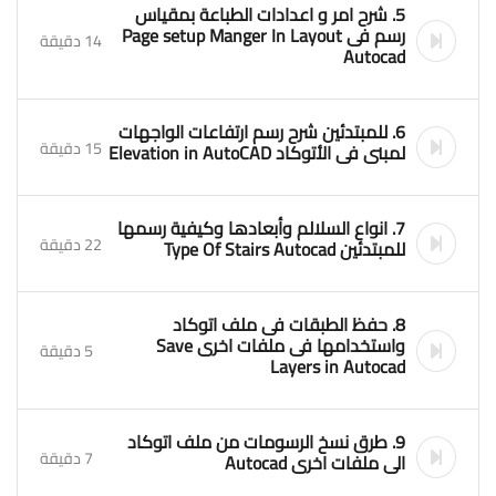
5. شرح امر و اعدادات الطباعة بمقياس
رسم فى Page setup Manger In Layout
14 دقيقة
Autocad
6. للمبتدئين شرح رسم ارتفاعات الواجهات
15 دقيقة
لمبنى فى الأتوكاد Elevation in AutoCAD
7. انواع السلالم وأبعادها وكيفية رسمها
22 دقيقة
للمبتدئين Type Of Stairs Autocad
8. حفظ الطبقات فى ملف اتوكاد
واستخدامها فى ملفات اخرى Save
5 دقيقة
Layers in Autocad
9. طرق نسخ الرسومات من ملف اتوكاد
7 دقيقة
الى ملفات اخرى Autocad