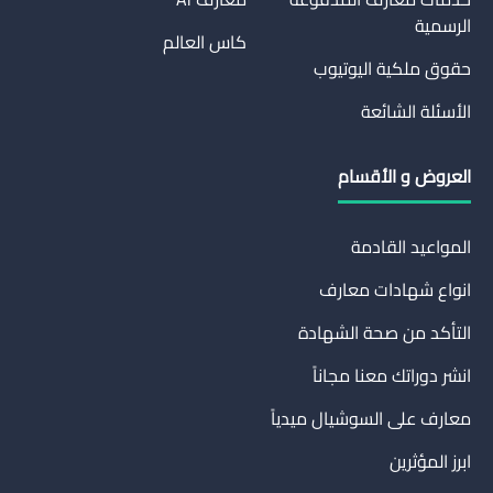
الرسمية
كاس العالم
حقوق ملكية اليوتيوب
الأسئلة الشائعة
العروض و الأقسام
المواعيد القادمة
انواع شهادات معارف
التأكد من صحة الشهادة
انشر دوراتك معنا مجاناً
معارف على السوشيال ميدياً
ابرز المؤثرين