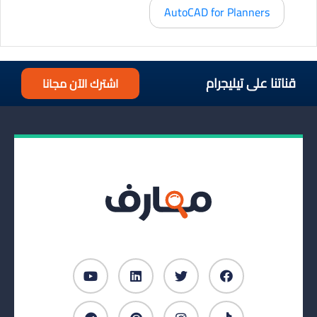
AutoCAD for Planners
قناتنا على تيليجرام
اشترك الآن مجانا