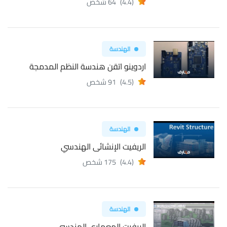
(4.4)
64 شخص
الهندسة
اردوينو اتقن هندسة النظم المدمجة
(4.5)
91 شخص
الهندسة
الريفيت الإنشائى الهندسي
(4.4)
175 شخص
الهندسة
الريفيت المعمارى الهندسي