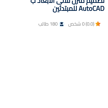
تصميم منزل ثلاثى الأبعاد ب
AutoCAD للمبتدئين
(0.0) 0 شخص
180 طالب