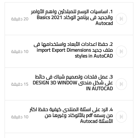
1. اساسيات الرسم للمبتدئين واهم الأوامر
والجديد فى برنامج اتوكاد 2021 Basics
20 دقيقة
Autocad
2. حفظ اعدادات الأبعاد واستخدامها فى
ملف جديد import Export Dimensions
10 دقيقة
styles in AutoCAD
3. عمل فتحات وتصميم شباك فى حائط
على شكل منحنى DESIGN 3D WINDOW
15 دقيقة
IN AUTOCAD
4. الرد على اسئلة المنتدى كيفية حفظ اكثر
من رسمه pdf بالأتوكاد وغيرها من
10 دقيقة
الأسئلة Autocad