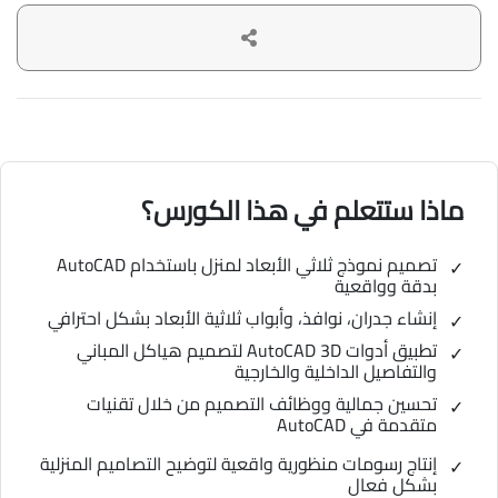
ماذا ستتعلم في هذا الكورس؟
تصميم نموذج ثلاثي الأبعاد لمنزل باستخدام AutoCAD
بدقة وواقعية
إنشاء جدران، نوافذ، وأبواب ثلاثية الأبعاد بشكل احترافي
تطبيق أدوات AutoCAD 3D لتصميم هياكل المباني
والتفاصيل الداخلية والخارجية
تحسين جمالية ووظائف التصميم من خلال تقنيات
متقدمة في AutoCAD
إنتاج رسومات منظورية واقعية لتوضيح التصاميم المنزلية
بشكل فعال