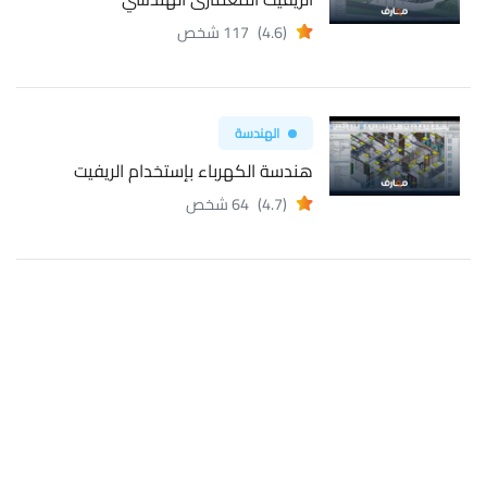
(4.6)
117 شخص
الهندسة
هندسة الكهرباء بإستخدام الريفيت
(4.7)
64 شخص