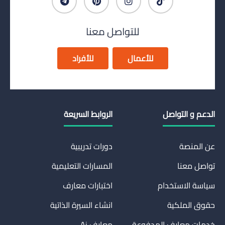
للتواصل معنا
للأعمال
للأفراد
الدعم و التواصل
الروابط السريعة
عن المنصة
دورات تدريبية
تواصل معنا
المسارات التعليمية
سياسة الاستخدام
اختبارات معارف
حقوق الملكية
انشاء السيرة الذاتية
خدمات معارف المدفوعة
معارف Ai