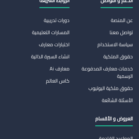
الدعم و التواصل
الروابط السريعة
عن المنصة
دورات تدريبية
تواصل معنا
المسارات التعليمية
سياسة الاستخدام
اختبارات معارف
حقوق الملكية
انشاء السيرة الذاتية
خدمات معارف المدفوعة
معارف Ai
الرسمية
كاس العالم
حقوق ملكية اليوتيوب
الأسئلة الشائعة
العروض و الأقسام
المواعيد القادمة