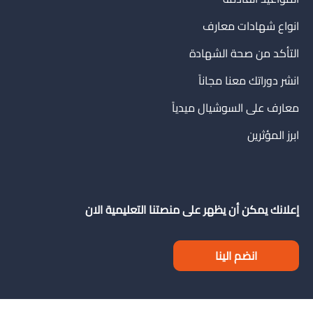
انواع شهادات معارف
التأكد من صحة الشهادة
انشر دوراتك معنا مجاناً
معارف على السوشيال ميدياً
ابرز المؤثرين
إعلانك يمكن أن يظهر على منصتنا التعليمية الان
انضم الينا