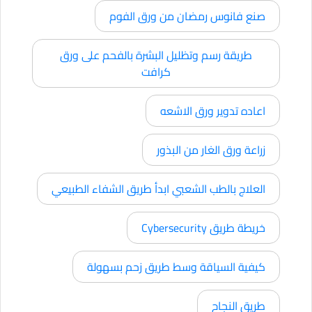
صنع فانوس رمضان من ورق الفوم
طريقة رسم وتظليل البشرة بالفحم على ورق
كرافت
اعاده تدوير ورق الاشعه
زراعة ورق الغار من البذور
العلاج بالطب الشعبي ابدأ طريق الشفاء الطبيعي
خريطة طريق Cybersecurity
كيفية السياقة وسط طريق زحم بسهولة
طريق النجاح