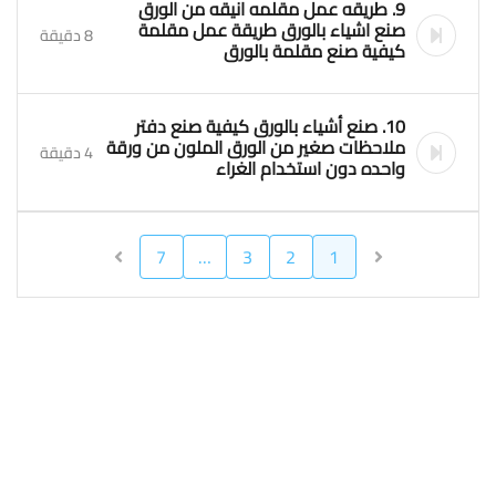
9. طريقه عمل مقلمه انيقه من الورق
صنع اشياء بالورق طريقة عمل مقلمة
8 دقيقة
كيفية صنع مقلمة بالورق
10. صنع أشياء بالورق كيفية صنع دفتر
ملاحظات صغير من الورق الملون من ورقة
4 دقيقة
واحده دون استخدام الغراء
7
…
3
2
1