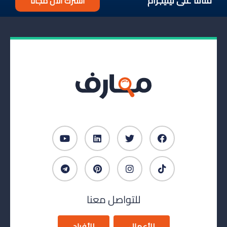
قناتنا على تيليجرام
اشترك الآن مجانا
للتواصل معنا
للأعمال
للأفراد