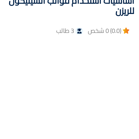
أساسيات استخدام قوالب السيليكون
للريزن
(0.0) 0 شخص
3 طالب