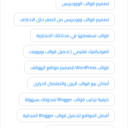
تصميم قوالب الووردبريس
تصميم قوالب ووردبريس من الصفر حتى الاحتراف
قوالب تستعملها في محادثتك الانجليزية
انفوجرافيك تعليمي | تحميل قوالب بوربوينت
قوالب WordPress لتصميم مواقع الهواتف
أماكن بيع قوالب الريزن والصلصال الحرارى
كيفية تركيب قوالب Blogger لمدونتك بسهولة
أفضل المواقع لتحميل قوالب Blogger المجانية