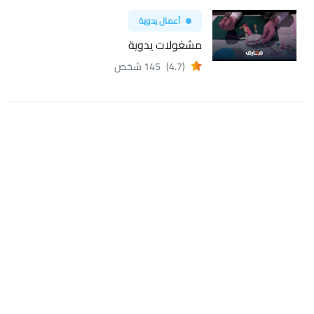
أعمال يدوية
مشغولات يدوية
(4.7)
145 شخص