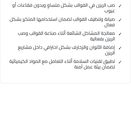
صب الريزن في القوالب بشكل متساوٍ وبدون فقاعات أو
عيوب
صيانة وتنظيف القوالب لضمان استخدامها المتكرر بشكل
فعال
معالجة المشاكل الشائعة أثناء صناعة القوالب وصب
الريزن بفعالية
إضافة الألوان والزخارف بشكل احترافي داخل مشاريع
الريزن
تطبيق تقنيات السلامة أثناء التعامل مع المواد الكيميائية
لضمان بيئة عمل آمنة