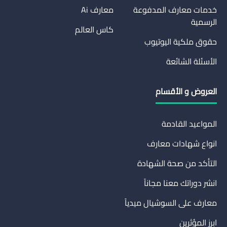
خدمات معارف المدفوعة
معارف Ai
الرسمية
كاس العالم
حقوق ملكية اليوتيوب
الأسئلة الشائعة
العروض و الأقسام
المواعيد القادمة
انواع شهادات معارف
التأكد من صحة الشهادة
انشر دوراتك معنا مجاناً
معارف على السوشيال ميدياً
ابرز المؤثرين