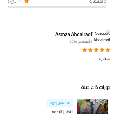
0 تقييمات
1 ( سئ )
Asmaa Abdalraof
5 أغسطس 2024
ممتازة
دورات ذات صلة
أعمال يدوية
التطريز اليدوي