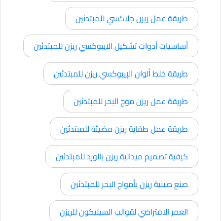
طريقة عمل ريزن جلاكسي للمبتدئين
أساسيات أدوات تشكيل الايبوكسي ريزن للمبتدئين
طريقة خلط ألوان الإيبوكسي ريزن للمبتدئين
طريقة عمل ريزن موج البحر للمبتدئين
طريقة عمل طفاية ريزن مضيئة للمبتدئين
كيفية تصميم ميدالية ريزن بالورد للمبتدئين
صنع صينية ريزن بأمواج البحر للمبتدئين
العمر الافتراضي لقوالب السيليكون للريزن