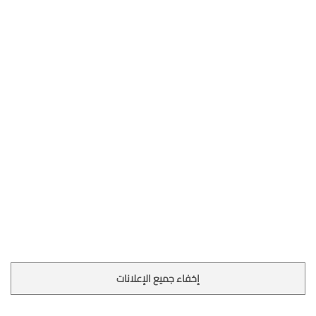
إخفاء جميع الإعلانات