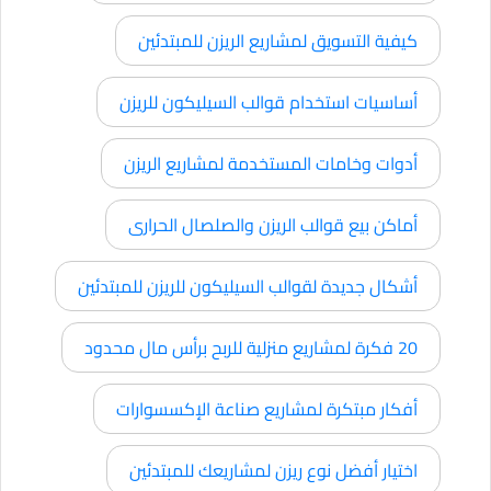
كيفية التسويق لمشاريع الريزن للمبتدئين
أساسيات استخدام قوالب السيليكون للريزن
أدوات وخامات المستخدمة لمشاريع الريزن
أماكن بيع قوالب الريزن والصلصال الحرارى
أشكال جديدة لقوالب السيليكون للريزن للمبتدئين
20 فكرة لمشاريع منزلية للربح برأس مال محدود
أفكار مبتكرة لمشاريع صناعة الإكسسوارات
اختيار أفضل نوع ريزن لمشاريعك للمبتدئين