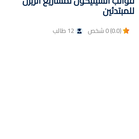
قوالب السيليكون لمشاريع الريزن
للمبتدئين
(0.0) 0 شخص
12 طالب