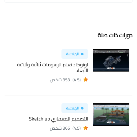
دورات ذات صلة
الهندسة
اوتوكاد تعلم الرسومات ثنائية وثلاثية
الأبعاد
(4.5)
353 شخص
الهندسة
التصميم المعماري Sketch up
(4.5)
365 شخص