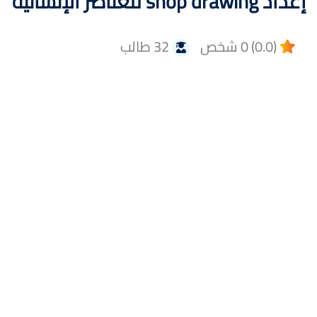
إعداد shop drawing للعناصر الإنشائية
(0.0) 0 شخص
32 طالب