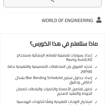
WORLD OF ENGINEERING
ماذا ستتعلم في هذا الكورس؟
إعداد رسومات تفصيلية للعناصر الإنشائية باستخدام
AutoCAD وRevit
تحديد الفروق بين المخططات التصميمية والتنفيذية بدقة
ووضوح
إعداد جداول تسليح (Bar Bending Schedule) بشكل
احترافي ودقيق
تحليل تفاصيل الأعمدة والكمرات والبلاطات لضمان
الجودة والتنفيذ الصحيح
استخراج اللوحات التنفيذية وفقًا للكودات الهندسية