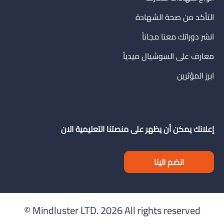
التأكد من صحة الشهادة
انشر دوراتك معنا مجاناً
معارف على السوشيال ميدياً
ابرز المؤثرين
إعلانك يمكن أن يظهر على منصتنا التعليمية الان
انضم الينا
Mindluster LTD.
2026 All rights reserved ©