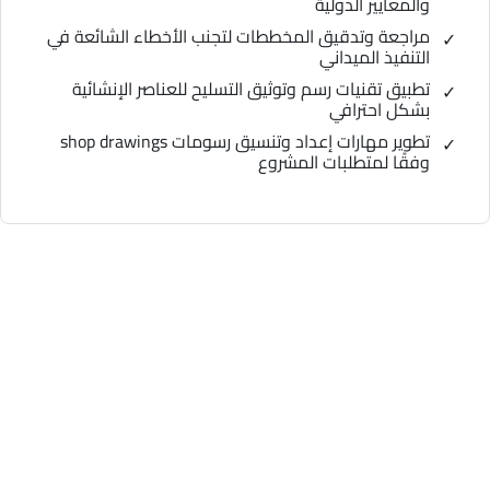
والمعايير الدولية
مراجعة وتدقيق المخططات لتجنب الأخطاء الشائعة في
التنفيذ الميداني
تطبيق تقنيات رسم وتوثيق التسليح للعناصر الإنشائية
بشكل احترافي
تطوير مهارات إعداد وتنسيق رسومات shop drawings
وفقًا لمتطلبات المشروع