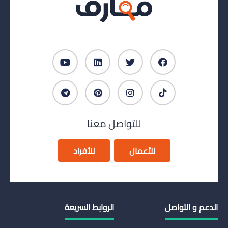
للتواصل معنا
للأعمال
للأفراد
الدعم و التواصل
الروابط السريعة