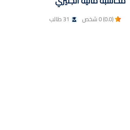
محاسبة مالية انجليزي
(0.0) 0 شخص
31 طالب