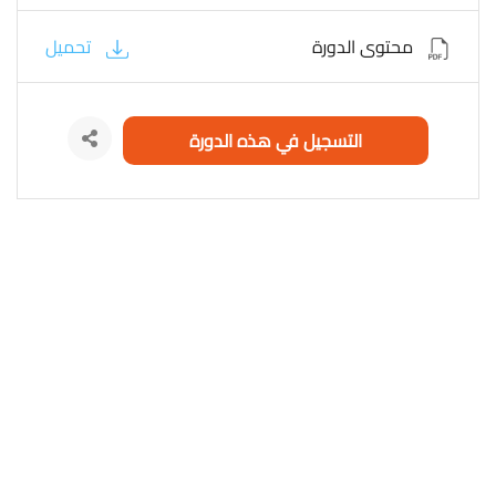
Certifr Ifrsexpert Financial Accounting English
محتوى الدورة
تحميل
التسجيل في هذه الدورة