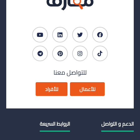
للتواصل معنا
للأعمال
للأفراد
الدعم و التواصل
الروابط السريعة