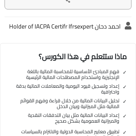
احمد دحان Holder of IACPA Certifr Ifrsexpert
ماذا ستتعلم في هذا الكورس؟
فهم المبادئ الأساسية للمحاسبة المالية باللغة
الإنجليزية واستخدام المصطلحات المالية الرئيسية
إعداد وتسجيل قيود اليومية والمعاملات المالية بدقة
واحترافية
تحليل البيانات المالية من خلال قراءة وفهم القوائم
المالية مثل الميزانية وبيان الدخل
إعداد البيانات المالية مثل بيان التدفقات النقدية
والميزانية العمومية بشكل صحيح
تطبيق معايير المحاسبة الدولية والالتزام بالسياسات