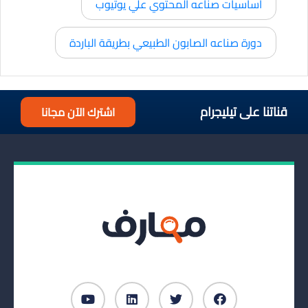
اساسيات صناعه المحتوي علي يوتيوب
دورة صناعه الصابون الطبيعي بطريقة الباردة
قناتنا على تيليجرام
اشترك الآن مجانا