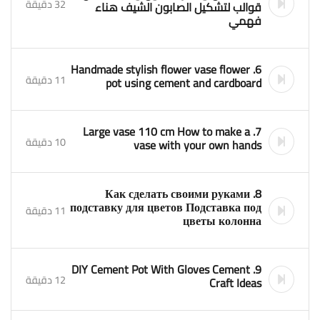
32 دقيقة
قوالب لتشكيل الصابون الشيف هناء
فهمي
6. Handmade stylish flower vase flower
11 دقيقة
pot using cement and cardboard
7. Large vase 110 cm How to make a
10 دقيقة
vase with your own hands
8. Как сделать своими руками
подставку для цветов Подставка под
11 دقيقة
цветы колонна
9. DIY Cement Pot With Gloves Cement
12 دقيقة
Craft Ideas