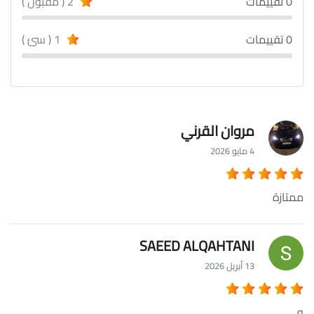
0 تقييمات
2 ( مقبول )
0 تقييمات
1 ( سئ )
مروان القرني
4 مايو 2026
ممتازة
SAEED ALQAHTANI
13 أبريل 2026
و