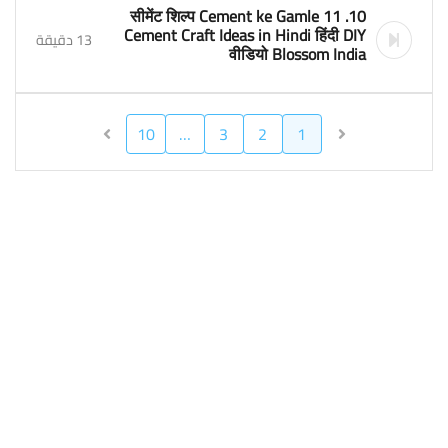
10. 11 सीमेंट शिल्प Cement ke Gamle
Cement Craft Ideas in Hindi हिंदी DIY
13 دقيقة
वीडियो Blossom India
10
…
3
2
1