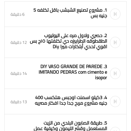
1. مشروع تصنيع الشبشب باقل تكلفه 5
6 دقيقة
جنيه بس
2. حصري ولاول مره على اليوتيوب
الطقطوقه الطرابيزه دي تكلفتها ١٥ج بس
12 دقيقة
اقوي تحدي أبتكارات ميرا Diy
3. DIY VASO GRANDE DE PAREDE
IMITANDO PEDRAS com cimento e
14 دقيقة
isopor
4. 3كيلو اسمنت اوجبس هتكسب 400
13 دقيقة
جنيه مشروع مربح جدا جدا ⁦⁩افكار مصريه
5. طريقة الصابون البلدي من الزيت
المستعمل وقشر الليمون وكيفية عمل