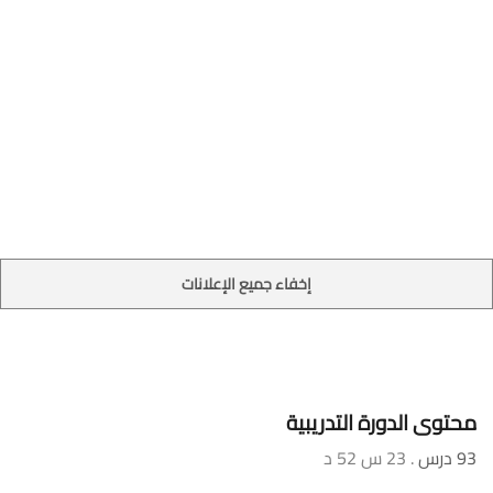
إخفاء جميع الإعلانات
محتوى الدورة التدريبية
93 درس
. 23 س 52 د