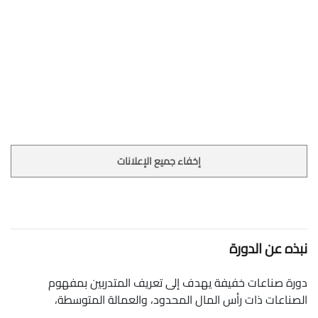
إخفاء جميع الإعلانات
نبذه عن الدورة
دورة صناعات خفيفة يهدف إلى تعريف المتدربين بمفهوم
الصناعات ذات رأس المال المحدود، والعمالة المتوسطة،
والعمليات الإنتاجية البسيطة، والتي تُعد من أكثر المجالات نموًا