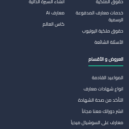
حقوق الملكية
انشاء السيرة الذاتية
خدمات معارف المدفوعة
معارف Ai
الرسمية
كاس العالم
حقوق ملكية اليوتيوب
الأسئلة الشائعة
العروض و الأقسام
المواعيد القادمة
انواع شهادات معارف
التأكد من صحة الشهادة
انشر دوراتك معنا مجاناً
معارف على السوشيال ميدياً