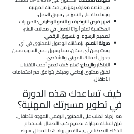
من منصة معارف يعزز من مكانتك المهنية
ويساعدك على التميز في سوق العمل.
تعزيز فرص التوظيف و النمو الوظيفي
: المهارات
المكتسبة تفتح أبوابًا للعمل في مجالات النشر،
تصميم الرسوم، والتسويق الرقمي.
مرونة التعلم
: بإمكانك الوصول للمحتوى في أي
وقت ومن أي مكان، مما يسهل دمج التدريب ضمن
جدول أعمالك المهني والشخصي.
الابتكار والإبداع
: تعلم كيف تدمج أحدث التقنيات
لخلق محتوى إبداعي ومبتكر يتوافق مع اهتمامات
الأطفال.
كيف تساعدك هذه الدورة
في تطوير مسيرتك المهنية؟
مع ازدياد الطلب على المحتوى الرقمي الموجه للأطفال،
فإن امتلاك مهارات تصميم كتب الأطفال باستخدام
الذكاء الاصطناعي يجعلك من رواد هذا المجال. سواء