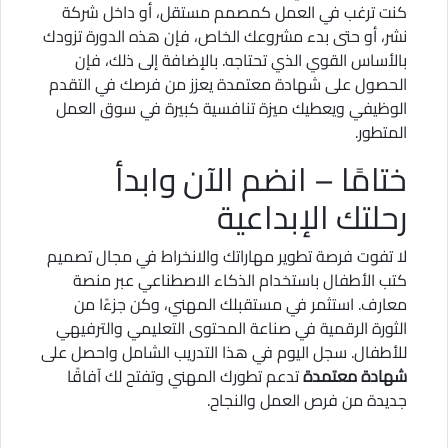
كنت ترغب في العمل كمصمم مستقل، أو داخل شركة
نشر، أو حتى بدء مشروعك الخاص، فإن هذه الدورة تزودك
بالأساس القوي الذي تحتاجه. بالإضافة إلى ذلك، فإن
الحصول على شهادة معتمدة يعزز من فرصك في التقدم
الوظيفي ويعطيك ميزة تنافسية كبيرة في سوق العمل
المتطور.
ختامًا – انضم الآن وابدأ
رحلتك الإبداعية
لا تفوت فرصة تطوير مهاراتك والانخراط في مجال تصميم
كتب الأطفال باستخدام الذكاء الاصطناعي عبر منصة
معارف. استثمر في مستقبلك المهني، وكن جزءًا من
الثورة الرقمية في صناعة المحتوى التعليمي والترفيهي
للأطفال. سجل اليوم في هذا التدريب الشامل واحصل على
شهادة معتمدة
تدعم تطورك المهني وتفتح لك آفاقًا
جديدة من فرص العمل والنجاح.