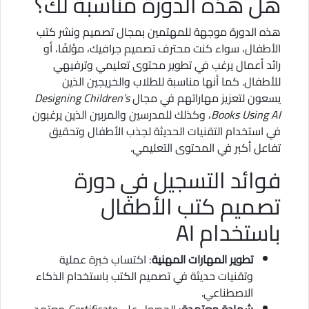
هل هذه الدورة مناسبة لك؟
هذه الدورة موجهة للمهتمين بمجال تصميم ونشر كتب
الأطفال، سواء كنت محترف تصميم جرافيك، مؤلفًا، أو
رائد أعمال يرغب في تطوير محتوى تعليمي وترفيهي
للأطفال. كما أنها مناسبة للطلاب والخريجين الذين
يسعون لتعزيز مهاراتهم في مجال
Designing Children’s
Books Using AI
، وكذلك للمدرسين والمربين الذين يرغبون
في استخدام التقنيات الحديثة لجذب الأطفال وتحقيق
تفاعل أكبر في المحتوى التعليمي.
فوائد التسجيل في دورة
تصميم كتب الأطفال
باستخدام AI
تطوير المهارات المهنية
: اكتساب خبرة عملية
وتقنيات حديثة في تصميم الكتب باستخدام الذكاء
الاصطناعي.
شهادة معتمدة
: الحصول على
Certificate
معتمد