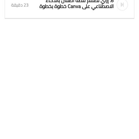
6. إزاي تصمم قصة أطفال بالذكاء
23 دقيقة
الاصطناعي على Canva خطوة بخطوة