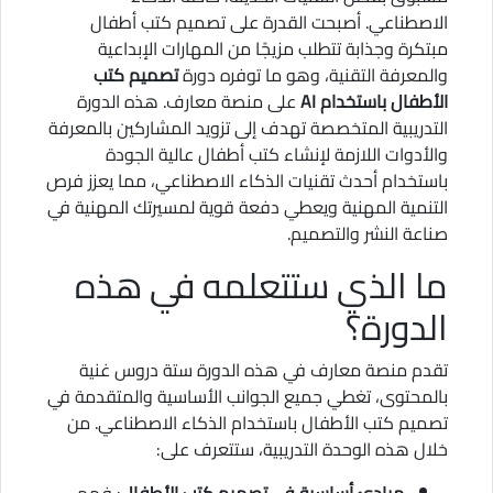
الاصطناعي. أصبحت القدرة على تصميم كتب أطفال
مبتكرة وجذابة تتطلب مزيجًا من المهارات الإبداعية
والمعرفة التقنية، وهو ما توفره دورة
تصميم كتب
الأطفال باستخدام AI
على منصة معارف. هذه الدورة
التدريبية المتخصصة تهدف إلى تزويد المشاركين بالمعرفة
والأدوات اللازمة لإنشاء كتب أطفال عالية الجودة
باستخدام أحدث تقنيات الذكاء الاصطناعي، مما يعزز فرص
التنمية المهنية ويعطي دفعة قوية لمسيرتك المهنية في
صناعة النشر والتصميم.
ما الذي ستتعلمه في هذه
الدورة؟
تقدم منصة معارف في هذه الدورة ستة دروس غنية
بالمحتوى، تغطي جميع الجوانب الأساسية والمتقدمة في
تصميم كتب الأطفال باستخدام الذكاء الاصطناعي. من
خلال هذه الوحدة التدريبية، ستتعرف على:
مبادئ أساسية في تصميم كتب الأطفال
: فهم