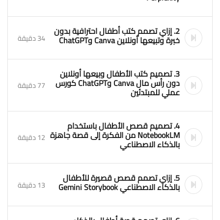
2. إزاي تصمم كتب أطفال احترافية بدون
34 دقيقة
خبرة وتبيعها أونلاين Canva وChatGPT
3. تصميم كتب الأطفال وبيعها أونلاين
دون رأس مال Canva وChatGPT كورس
77 دقيقة
عملي للمبتدئين
4. تصميم قصص الأطفال باستخدام
NotebookLM من الفكرة إلى قصة جاهزة
12 دقيقة
بالذكاء الاصطناعي
5. إزاي تصمم قصص قصيرة للأطفال
13 دقيقة
بالذكاء الاصطناعي Gemini Storybook