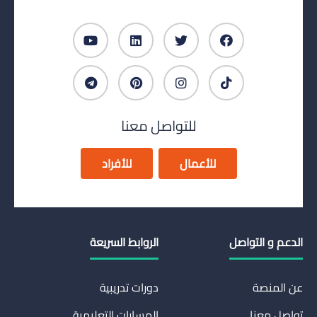
للتواصل معنا
للأعمال
للأفراد
الدعم و التواصل
الروابط السريعة
عن المنصة
دورات تدريبية
تواصل معنا
المسارات التعليمية