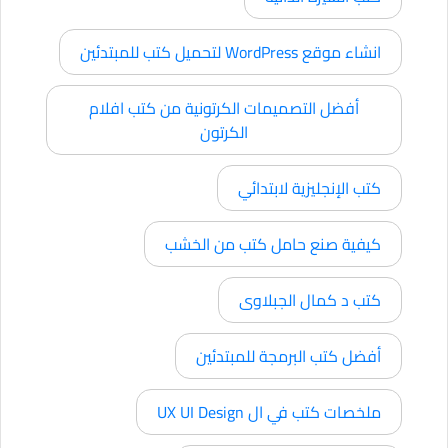
انشاء موقع WordPress لتحميل كتب للمبتدئين
أفضل التصميمات الكرتونية من كتب افلام
الكرتون
كتب الإنجليزية لابتدائي
كيفية صنع حامل كتب من الخشب
كتب د كمال الجبلاوى
أفضل كتب البرمجة للمبتدئين
ملخصات كتب في ال UX UI Design