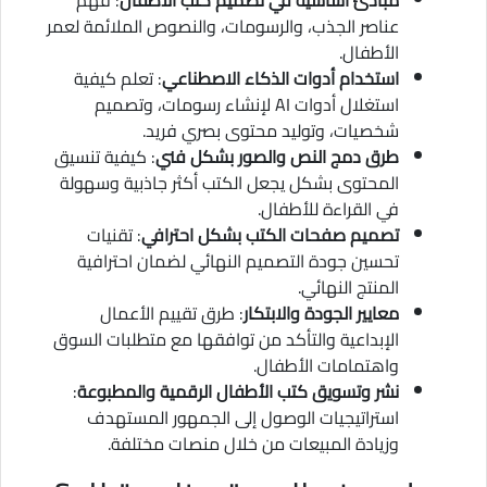
عناصر الجذب، والرسومات، والنصوص الملائمة لعمر
الأطفال.
استخدام أدوات الذكاء الاصطناعي
: تعلم كيفية
استغلال أدوات AI لإنشاء رسومات، وتصميم
شخصيات، وتوليد محتوى بصري فريد.
طرق دمج النص والصور بشكل فني
: كيفية تنسيق
المحتوى بشكل يجعل الكتب أكثر جاذبية وسهولة
في القراءة للأطفال.
تصميم صفحات الكتب بشكل احترافي
: تقنيات
تحسين جودة التصميم النهائي لضمان احترافية
المنتج النهائي.
معايير الجودة والابتكار
: طرق تقييم الأعمال
الإبداعية والتأكد من توافقها مع متطلبات السوق
واهتمامات الأطفال.
نشر وتسويق كتب الأطفال الرقمية والمطبوعة
:
استراتيجيات الوصول إلى الجمهور المستهدف
وزيادة المبيعات من خلال منصات مختلفة.