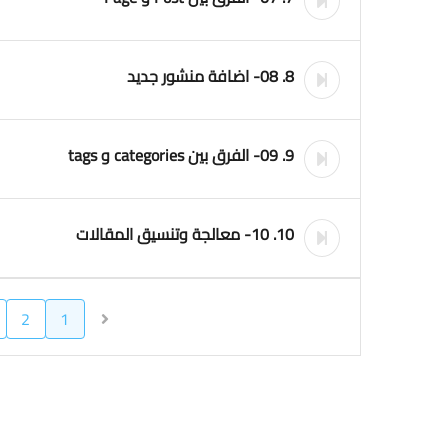
8. 08- اضافة منشور جديد
9. 09- الفرق بين categories و tags
10. 10- معالجة وتنسيق المقالات
2
1