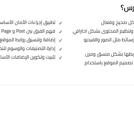
ورس؟
تطبيق إجراءات الأمان الأساس
فهم الفرق بين Post و Page واستخدامهما بشكل مناسب
سائط مثل الصور والفيديو
إضافة وتنسيق روابط الموقع 
إدارة التصنيفات والوسوم لت
ربطها بشكل منسق ومرن
تثبيت وتكوين الإضافات الأسا
تصميم الموقع باستخدام