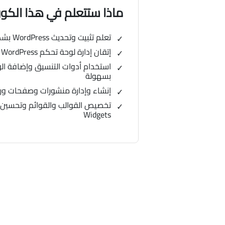
ماذا ستتعلم في هذا الك
تعلم تثبيت وتحديث WordPress بشكل صحيح وفعال
إتقان إدارة لوحة تحكم WordPress وتنظيم المحتوى بشكل احترافي
استخدام أدوات التنسيق وإضافة الو
بسهولة
إنشاء وإدارة منشورات وصفحات و
تخصيص القوالب والقوائم وتحسين 
Widgets