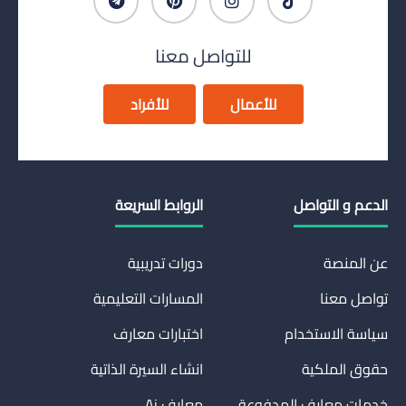
للتواصل معنا
للأعمال
للأفراد
الدعم و التواصل
الروابط السريعة
عن المنصة
دورات تدريبية
تواصل معنا
المسارات التعليمية
سياسة الاستخدام
اختبارات معارف
حقوق الملكية
انشاء السيرة الذاتية
خدمات معارف المدفوعة
معارف Ai