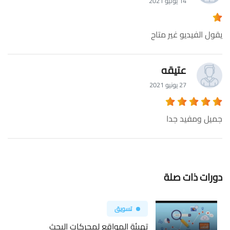
14 يوليو 2021
يقول الفيديو غير متاح
عتيقه
27 يونيو 2021
جميل ومفيد جدا
دورات ذات صلة
تسويق
تهيئة المواقع لمحركات البحث