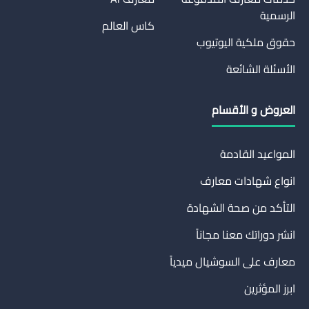
الرسمية
كاس العالم
حقوق ملكية اليوتيوب
الأسئلة الشائعة
العروض و الأقسام
المواعيد القادمة
انواع شهادات معارف
التأكد من صحة الشهادة
انشر دوراتك معنا مجاناً
معارف على السوشيال ميدياً
ابرز المؤثرين