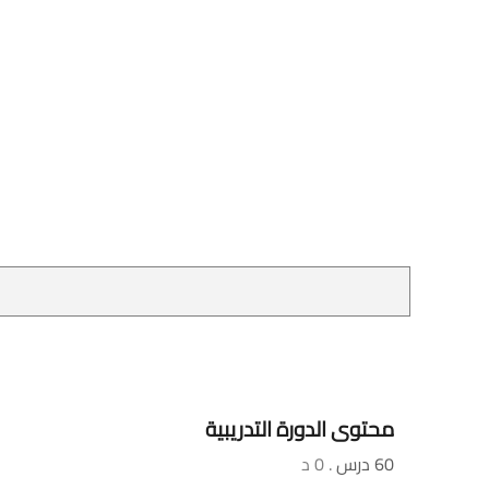
محتوى الدورة التدريبية
60 درس
. 0 د