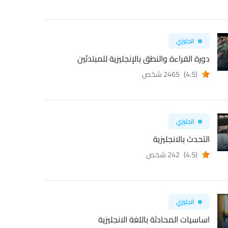
انجليزي
دورة القراءة والنطق بالإنجليزية للمبتدئين
(4.5)
2465 شخص
انجليزي
التحدث بالانجليزية
(4.5)
242 شخص
انجليزي
اساسيات المحادثة باللغة الانجليزية