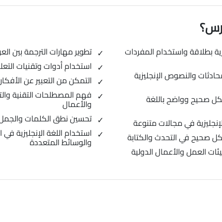
ورس؟
يزية بطلاقة واستخدام المفردات
تطوير مهارات الترجمة بين الع
استخدام أدوات وتقنيات التعلم 
ادثات والنصوص الإنجليزية
التمكن من التعبير عن الأفكار وا
فهم المصطلحات التقنية والت
كل صحيح وواضح باللغة
والأعمال
تحسين نطق الكلمات والجمل ال
نجليزية في مجالات متنوعة
استخدام اللغة الإنجليزية في
شكل صحيح في التحدث والكتابة
والوسائط المتعددة
يئات العمل والأعمال الدولية