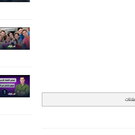
لانات