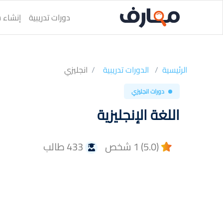
دورات تدريبية
إنشاء س
الرئيسية
الدورات تدريبية
انجليزي
دورات انجليزي
اللغة الإنجليزية
(5.0) 1 شخص
433 طالب