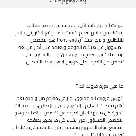
إخفاء جميع الإعلانات
فرونت اند دورة احترافية مقدمة من منصة معارف
يمكنك من خلالها تعلم كيفية بناء موقع الكتروني جاهز
للانطلاق والربح، حيث أن front-end هو التخصص
المسؤول عن هيكلة الموقع ويعتمد على أكثر من لغة
برمجة لتكون مبرمج محترف، من خلال السطور التالية
تتمكن من التعرف على كورس front end بالتفصيل.
ما هي دورة فرونت اند ؟
كورس فرونت اند محتوى احترافي مقدم من واحدة تعد
أهم منصات التعليم الإلكتروني على الإطلاق، وتقدم تلك
الدورة كل ما يهمك أن تعرفه عن تخصص الباك ايند وهو
التخصص المسؤول عن إنشاء كل ما يظهر بصفحة
الموقع ويراه الجمهور ويتفحص من خلاله، حيث يمكنك أن
تتعلم من خلال تلك الدورة: