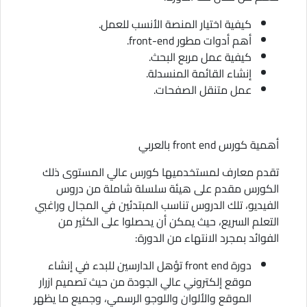
كيفية اختيار المنصة الأنسب للعمل.
أهم أدوات مطور front-end.
كيفية عمل مربع البحث.
إنشاء القائمة المنسدلة.
عمل متنقل الصفحات.
أهمية كورس front end بالعربي
تقدم معارف لمستخدميها كورس عالي المستوى ذلك
الكورس مقدم على هيئة سلسلة شاملة من دروس
الفيديو، تلك الدروس تناسب المبتدئين في المجال وراغبي
التعلم السريع، حيث يمكن أن يحصلوا على الكثير من
الفوائد بمجرد الانتهاء من الدورة:
دورة front end تؤهل الدارسين للبدء في إنشاء
موقع إلكتروني عالي الجودة من حيث تصميم ازرار
الموقع والألوان واللوجو الرسمي، وجميع ما يظهر