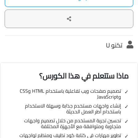
تكنو U
ماذا ستتعلم في هذا الكورس؟
تصميم صفحات ويب تفاعلية باستخدام HTML وCSS
وJavaScript
إنشاء واجهات مستخدم جذابة وسهلة الاستخدام
باستخدام أطر العمل الحديثة
تحسين تجربة المستخدم من خلال تصميم واجهات
متجاوبة ومتوافقة مع الأجهزة المختلفة
تطوير مهارات في كتابة كود نظيف ومنظم لواجهات