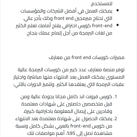
للمستخدم.
يمكنك العمل في أفضل الشركات والمؤسسات
التي تحتاج مبرمجين front end وذلك بأجر عالي.
front-end كورس احترافي يفتح أمامك تعلم الكثير
من لغات البرمجة من أجل إتمام عملك بنجاح.
مميزات كورسات front end من معارف
توفر منصة معارف عدد كبير من كورسات البرمجة عالية
المستوى يمكنك العمل بعد الانتهاء منها مباشرة واجتياز
عقبات البرمجة التي يعتقدها الكثير، وتتميز الدورات بالآتي:
كورس فرونت اند كامل مجانا بجودة عالية ومن
قبل متخصصين حاصلين على شهادات معتمدة
وقادرين على إيصال المعلومة باحترافية كبيرة.
يمكنك الحصول على شهادة معتمدة بعد الانتهاء
من كورس front-end بالعربي بشكل كامل ونسبة
مشاهدة تصل إلى 95%، أهم مواصفات تلك