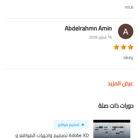
nice
Abdelrahmn Amin
16 فبراير 2026
okey
عرض المزيد
دورات ذات صلة
تصميم مواقع
Adobe XD تصميم واجهات المواقع و