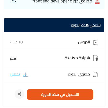
محتوى دورة front end developer
تتضمن هذه الدورة
الدروس
18 درس
شهادة معتمدة
نعم
محتوى الدورة
تحميل
التسجيل في هذه الدورة