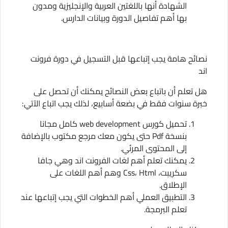
الشهادة أنها باللغتين العربية والإنجليزية ومدون
بها أهم تفاصيل الدورة وبيانات الدارس.
نصائح هامة يجب إتباعها قبل التسجيل في دورة فرونت
اند
هل تعلم أن باتباع بعض النصائح يمكنك أن تحصل على
خبرة سنوات فقط في بضعة أسابيع، لذلك يجب اتباع الآتي:
تحميل كورس web development كامل مجانا
بنسخة Pdf حتى يكون معك مرجع مكتوب بالإضافة
إلى المحتوى المرئي.
يمكنك تعلم أهم لغات الفرونت اند وهي جافا
سكريبت، Css، Html وهم أهم اللغات على
الإطلاق.
التطبيق العملي أهم الخطوات التي يجب إتباعها عند
تعلم البرمجة.