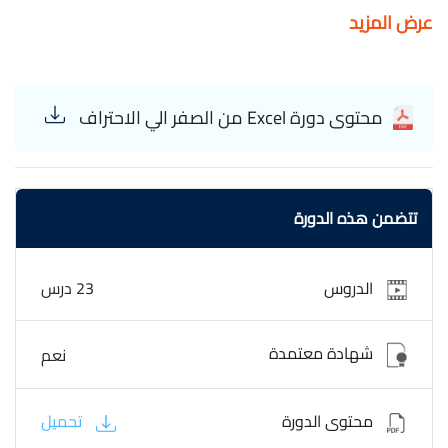
وتحليلها. ارتقِ تحليلات بياناتك إلى مستويات أفضل باستخدام
عرض المزيد
Excel. تكنو U Excel
محتوى دورة Excel من الصفر الي الاحتراف
تتضمن هذه الدورة
الدروس
23 درس
شهادة معتمدة
نعم
محتوى الدورة
تحميل