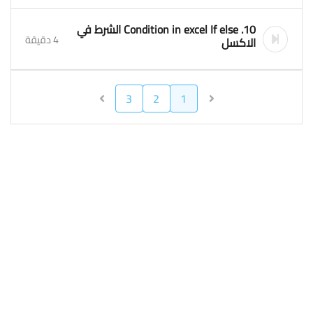
10. Condition in excel If else الشرط في
4 دقيقة
الاكسل
3
2
1