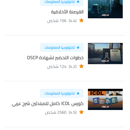
تكنولوجيا المعلومات
القرصنة الأخلاقية
(4.4)
156 شخص
تكنولوجيا المعلومات
خطوات التحضير لشهادة OSCP
(4.2)
124 شخص
تكنولوجيا المعلومات
كورس ICDL كامل للمبتدئين شرح عربي
(4.5)
2560 شخص