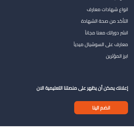
انواع شهادات معارف
التأكد من صحة الشهادة
انشر دوراتك معنا مجاناً
معارف على السوشيال ميدياً
ابرز المؤثرين
إعلانك يمكن أن يظهر على منصتنا التعليمية الان
انضم الينا