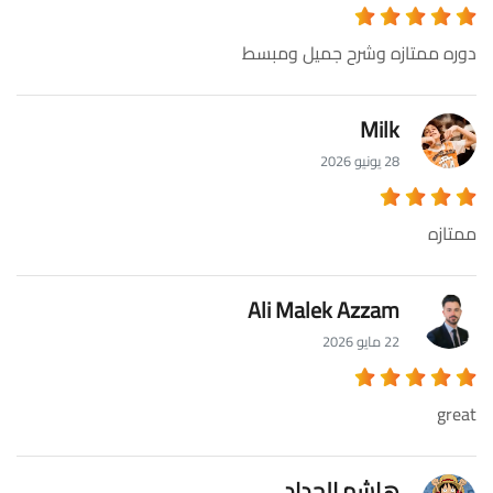
دوره ممتازه وشرح جميل ومبسط
Milk
28 يونيو 2026
ممتازه
Ali Malek Azzam
22 مايو 2026
great
هاشم الحداد