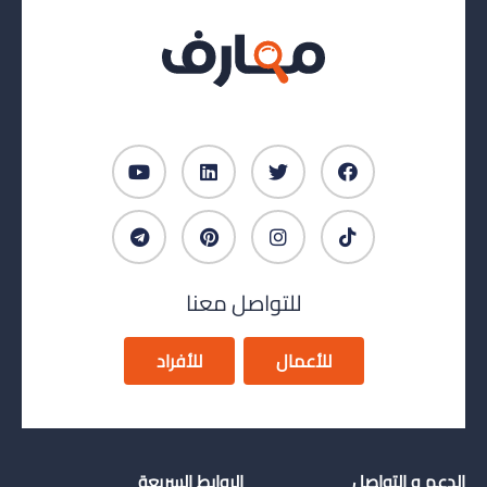
للتواصل معنا
للأعمال
للأفراد
الدعم و التواصل
الروابط السريعة