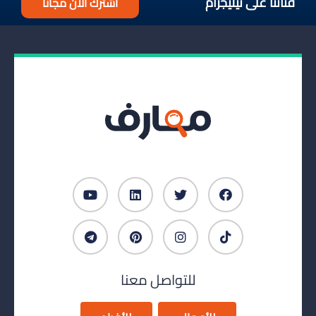
قناتنا على تيليجرام
اشترك الآن مجانا
للتواصل معنا