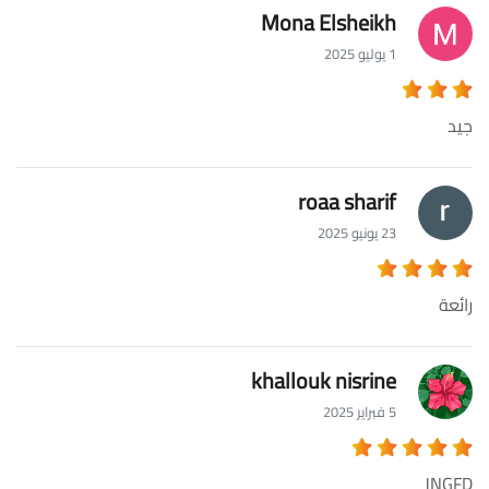
Mona Elsheikh
1 يوليو 2025
جيد
roaa sharif
23 يونيو 2025
رائعة
khallouk nisrine
5 فبراير 2025
JNGFD