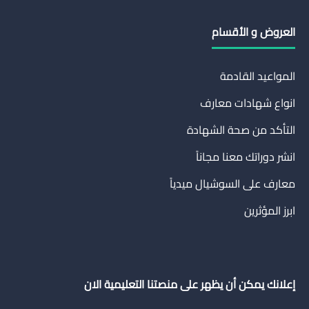
العروض و الأقسام
المواعيد القادمة
انواع شهادات معارف
التأكد من صحة الشهادة
انشر دوراتك معنا مجاناً
معارف على السوشيال ميدياً
ابرز المؤثرين
إعلانك يمكن أن يظهر على منصتنا التعليمية الان