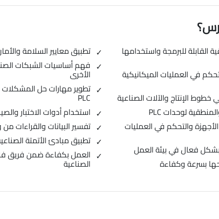
ورس؟
 القابلة للبرمجة واستخدامها
تطبيق معايير السلامة والأمان 
 مهارات برمجة وحدات PLC للتحكم في العمليات الميكانيكية
الأخرى
تطوير مهارات حل المشكلات ف
PLC
لمنطقية لوحدات PLC
استخدام أدوات الاختبار والصيانة لفح
ل وإيقاف الأجهزة والتحكم في العمليات
تفسير البيانات والقراءات من وحدات PLC لاتخاذ قرا
تطبيق مبادئ الأتمتة الصناعية
العمل بكفاءة ضمن فريق ف
الصناعية