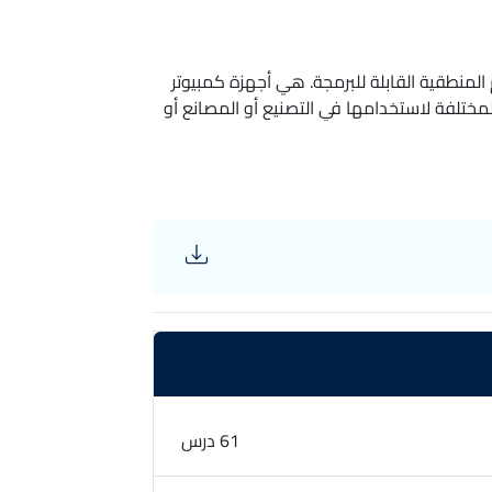
 يرمز PLC إلى وحدة التحكم المنطقية القابلة للبرمجة. هي أجهزة كمبيوتر
مختلفة لاستخدامها في التصنيع أو المصانع أو
61 درس