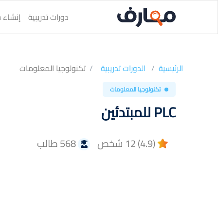
دورات تدريبية
إنشاء س
الرئيسية
الدورات تدريبية
تكنولوجيا المعلومات
تكنولوجيا المعلومات
PLC للمبتدئين
(4.9) 12 شخص
568 طالب