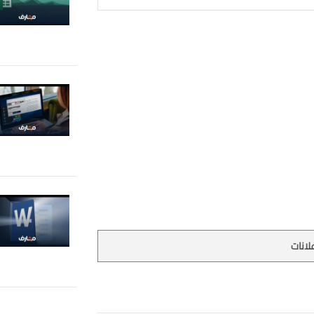
لانات