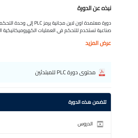
نبذه عن الدورة
دورة معتمدة اون لاين مجانية
صناعية تستخدم للتحكم في العمليات الكهروميكانيكية ال
بيئات الأتمتة الأخرى. Learn Engineering Online Beginners PLC
عرض المزيد
محتوى دورة PLC للمبتدئين
تتضمن هذه الدورة
الدروس