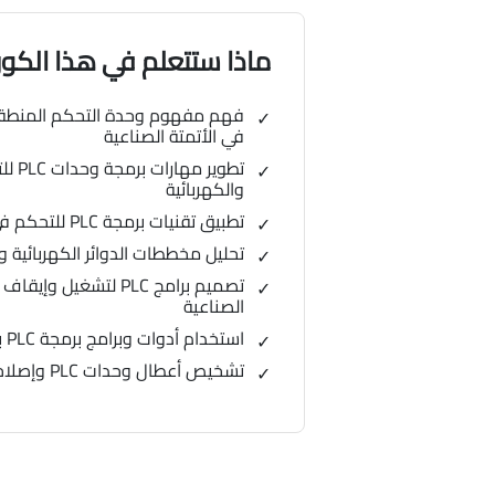
ماذا ستتعلم في هذا الك
فهم مفهوم وحدة التحكم المنطقية
في الأتمتة الصناعية
تطوير
والكهربائية
تطبيق تقنيات برمجة PLC للتحكم في خطوط الإنتاج والآلات الصناعية
تحليل مخططات الدوائر الكهربائية وا
تصميم برامج PLC لتشغي
الصناعية
استخدام أدوات وبرامج برمجة PLC بشكل فعال في بيئة العمل
تشخيص أعطال وحدات PLC وإصلاحها بسرعة وكفاءة