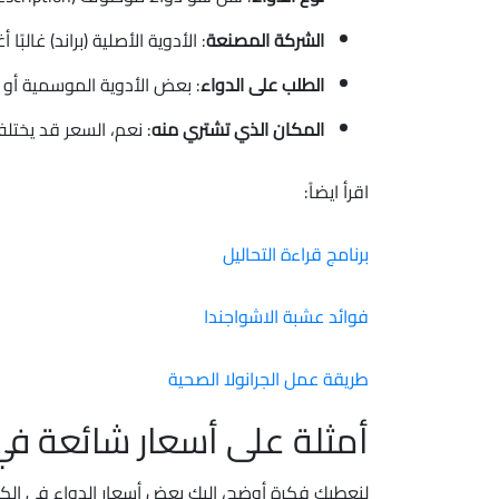
الشركة المصنعة
: الأدوية الأصلية (براند) غالبًا أغلى م
الطلب على الدواء
: بعض الأدوية الموسمية أو 
المكان الذي تشتري منه
: نعم، السعر قد يختل
اقرأ ايضاً:
برنامج قراءة التحاليل
فوائد عشبة الاشواجندا
طريقة عمل الجرانولا الصحية
أمثلة على أسعار شائعة ف
لنعطيك فكرة أوضح، إليك بعض أسعار الدواء في الك