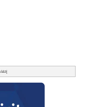
إخفاء 