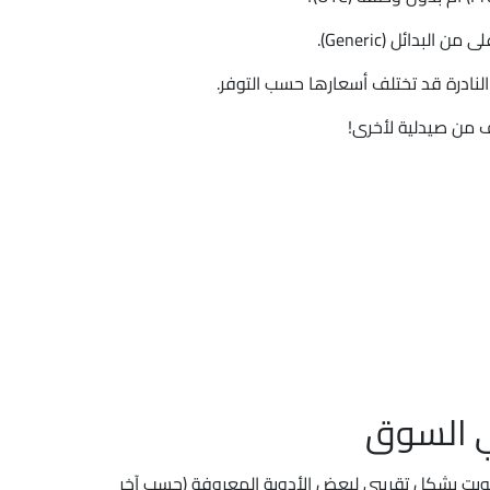
ن البدائل (Generic).
النادرة قد تختلف أسعارها حسب التوفر.
ف من صيدلية لأخرى!
ي السوق
ويت بشكل تقريبي لبعض الأدوية المعروفة (حسب آخر