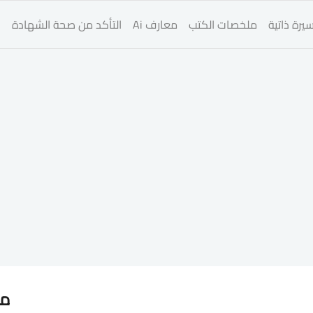
يرة ذاتية
ملخصات الكتب
معارف Ai
التأكد من صحة الشهادة
ا
مق