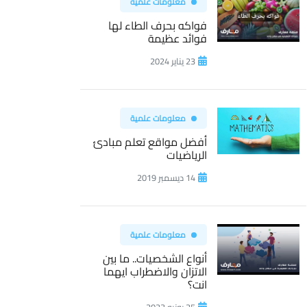
معلومات علمية
فواكه بحرف الطاء لها
فوائد عظيمة
23 يناير 2024
معلومات علمية
أفضل مواقع تعلم مبادئ
الرياضيات
14 ديسمبر 2019
معلومات علمية
أنواع الشخصيات.. ما بين
الاتزان والاضطراب ايهما
انت؟