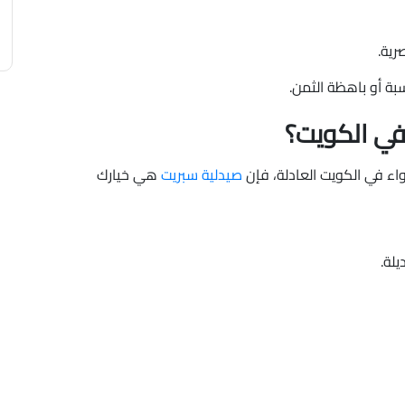
ية.
بة أو باهظة الثمن.
في الكويت؟
واء في الكويت العادلة، فإن
صيدلية سبريت
هي خيارك
لة.