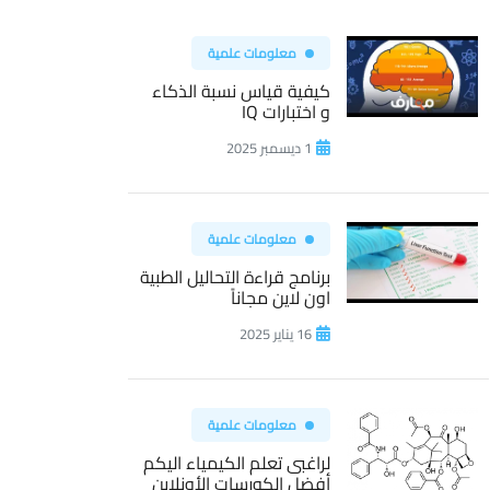
معلومات علمية
كيفية قياس نسبة الذكاء
و اختبارات IQ
1 ديسمبر 2025
معلومات علمية
برنامج قراءة التحاليل الطبية
اون لاين مجاناً
16 يناير 2025
معلومات علمية
لراغبى تعلم الكيمياء اليكم
أفضل الكورسات الأونلاين