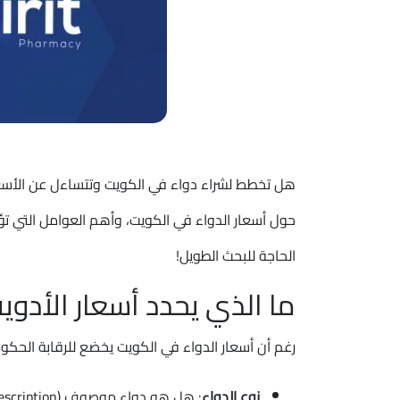
هل تخطط لشراء دواء في الكويت وتتساءل عن الأسعا
حول أسعار الدواء في الكويت، وأهم العوامل التي تؤ
الحاجة للبحث الطويل!
ما الذي يحدد أسعار الأدوي
رغم أن أسعار الدواء في الكويت يخضع للرقابة الحكوم
نوع الدواء
: هل هو دواء موصوف (Prescription) أم بدون وصفة (OTC)؟