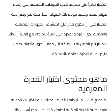
الاختبار قادراً على معرفة قدرة الموظف الحقيقية على إتمام
مهام عمله ونسبة جودة تلك المهام ايضاً، حيث يتم وضع ذلك
الاختبار على أن يكون قادر على اكتشاف المهارات المعرفية
والعملية لدى الفرد والقدرة على التنبؤ بنجاحه، مع العلم أن ذلك
الاختبار يتم العمل به بالإضافة إلى معايير أخرى وأدوات تعمل
عليها وزارة الادارة العامة بالمملكة.
ماهو محتوى اختبار القدرة
المعرفية
تم وضع ذلك الاختبار طبقا لآخر ما توصلت إليه النظريات الحديثة
وتعد نظرية القدرة الفكرية لكارول كاتل هي حجر أساس ذلك