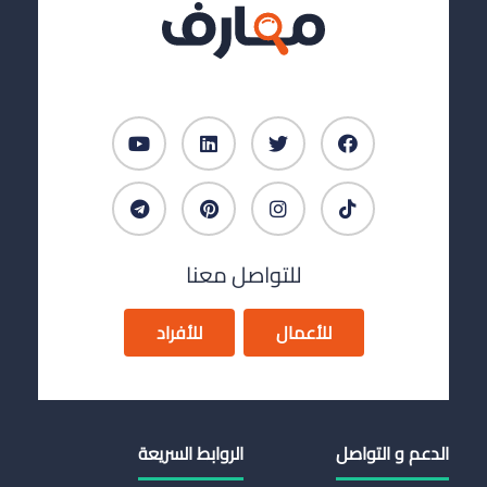
للتواصل معنا
للأعمال
للأفراد
الدعم و التواصل
الروابط السريعة