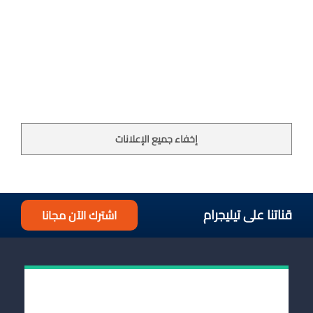
إخفاء جميع الإعلانات
قناتنا على تيليجرام
اشترك الآن مجانا