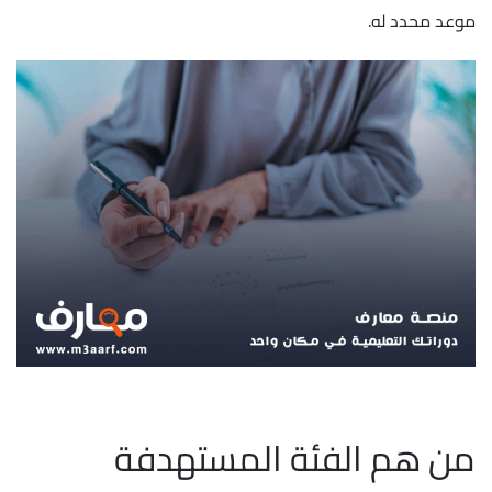
موعد محدد له.
من هم الفئة المستهدفة