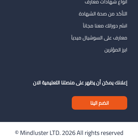
انواع شهادات معارف
التأكد من صحة الشهادة
انشر دوراتك معنا مجاناً
معارف على السوشيال ميدياً
ابرز المؤثرين
إعلانك يمكن أن يظهر على منصتنا التعليمية الان
انضم الينا
Mindluster LTD.
2026 All rights reserved ©