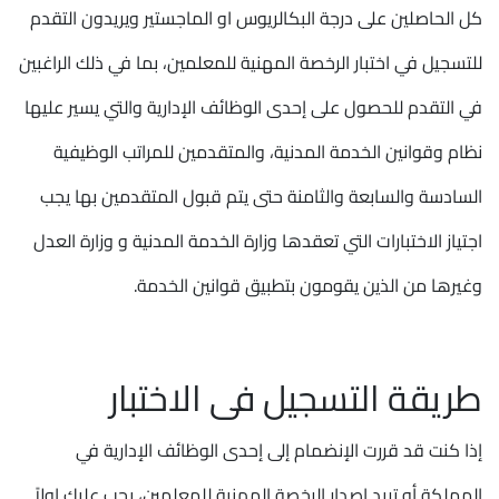
كل الحاصلين على درجة البكالريوس او الماجستير ويريدون التقدم
للتسجيل في اختبار الرخصة المهنية للمعلمين، بما في ذلك الراغبين
في التقدم للحصول على إحدى الوظائف الإدارية والتي يسير عليها
نظام وقوانين الخدمة المدنية، والمتقدمين للمراتب الوظيفية
السادسة والسابعة والثامنة حتى يتم قبول المتقدمين بها يجب
اجتياز الاختبارات التي تعقدها وزارة الخدمة المدنية و وزارة العدل
وغيرها من الذين يقومون بتطبيق قوانين الخدمة.
طريقة التسجيل فى الاختبار
إذا كنت قد قررت الإنضمام إلى إحدى الوظائف الإدارية في
المملكة أو تريد إصدار الرخصة المهنية للمعلمين، يجب عليك اولاً