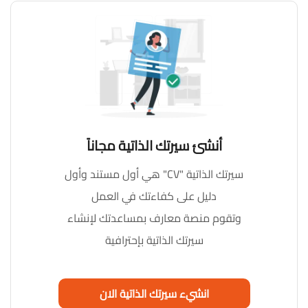
أنشئ سيرتك الذاتية مجاناً
سيرتك الذاتية "CV" هي أول مستند وأول
دليل على كفاءتك في العمل
وتقوم منصة معارف بمساعدتك لإنشاء
سيرتك الذاتية بإحترافية
انشيء سيرتك الذاتية الان