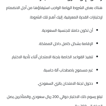
هناك بعض الشروط الهامة الواجب استيفاؤها من أجل الانضمام
لإختبارات القدرة المعرفية، إليك أهم تلك الشروط:
أن تكون حاملا للجنسية السعودية.
الإقامة بشكل كامل داخل المملكة.
تنفيذ القواعد الخاصة بلجنة الامتحان أثناء تأدية الاختبار.
غير مسموح باصطحاب آلة حاسبة.
دخول لجنة الامتحان بالزي السعودي.
تبلغ رسوم ذلك الاختبار حوالي 200 ريال سعودي والمتأخرين يصل
المبلغ إلى 250 ريال.