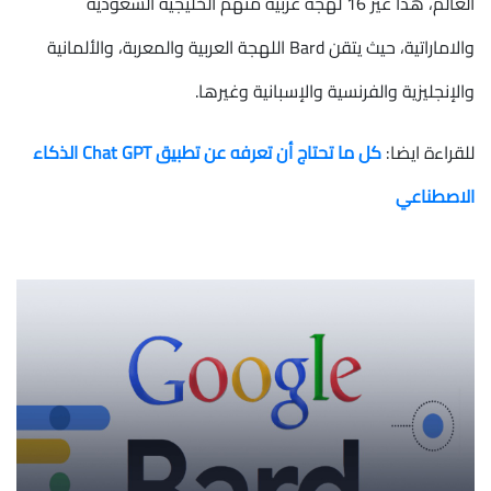
العالم، هذا غير 16 لهجة عربية منهم الخليجية السعودية
والاماراتية، حيث يتقن Bard اللهجة العربية والمعربة، والألمانية
والإنجليزية والفرنسية والإسبانية وغيرها.
للقراءة ايضا:
كل ما تحتاج أن تعرفه عن تطبيق Chat GPT الذكاء
الاصطناعي