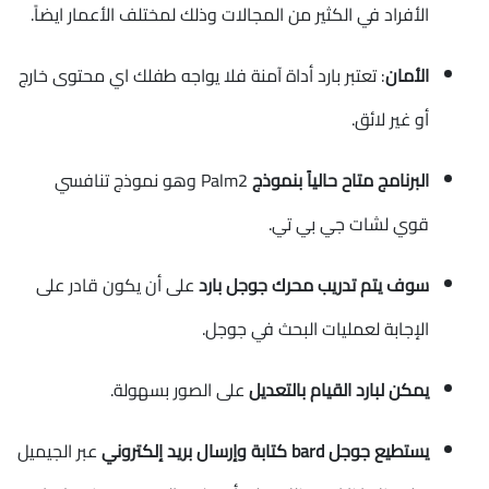
الأفراد في الكثير من المجالات وذلك لمختلف الأعمار ايضاً.
الأمان
: تعتبر بارد أداة آمنة فلا يواجه طفلك اي محتوى خارج
أو غير لائق.
البرنامج متاح حالياً بنموذج
Palm2 وهو نموذج تنافسي
قوي لشات جي بي تي.
سوف يتم تدريب محرك جوجل بارد
على أن يكون قادر على
الإجابة لعمليات البحث في جوجل.
يمكن لبارد القيام بالتعديل
على الصور بسهولة.
يستطيع جوجل bard كتابة وإرسال بريد إلكتروني
عبر الجيميل