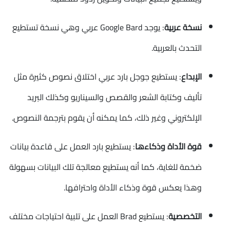
نسخة عربية
: يوجد Google Bard عربي وهي نسخة تستطيع
التحدث بالعربية.
الإبداع
: يستطيع جوجل بارد عربي اختلاق نصوص كثيرة مثل
تأليف وكتابة الشعر والقصص والسيناريو وكذلك البريد
الإلكتروني وغير ذلك، كما يمكنه أن يقوم بترجمة النصوص.
قوة الأداة وذكاءها
: يستطيع بارد العمل على قاعدة بيانات
ضخمة للغاية، كما أنه يستطيع معالجة تلك البيانات بسهولة
وهذا يعكس قوة وذكاء الأداة واحترافها.
التخصصية
: يستطيع Brad العمل على تلبية احتياجات مختلف