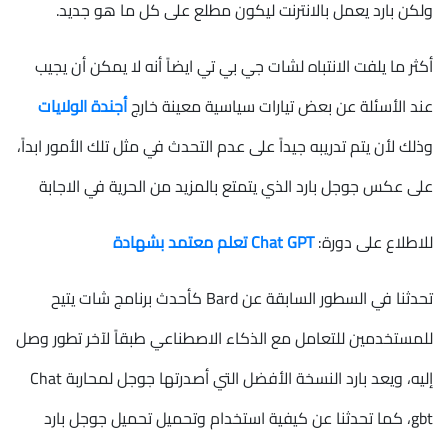
ولكن بارد يعمل بالانترنت ليكون مطلع على كل ما هو جديد.
أكثر ما يلفت الانتباه لشات جي بي تي ايضاً أنه لا يمكن أن يجيب
عند الأسئلة عن بعض تيارات سياسية معينة خارج
أجندة الولايات
وذلك لأن يتم تدريبه جيداً على عدم التحدث في مثل تلك الأمور ابداً،
على عكس جوجل بارد الذي يتمتع بالمزيد من الحرية في الاجابة
للاطلاع على دورة:
Chat GPT تعلم معتمد بشهادة
تحدثنا في السطور السابقة عن Bard كأحدث برنامج شات يتيح
للمستخدمين للتعامل مع الذكاء الاصطناعي طبقاً لآخر تطور وصل
إليه، ويعد بارد النسخة الأفضل التي أصدرتها جوجل لمحاربة Chat
gbt، كما تحدثنا عن كيفية استخدام وتحميل تحميل جوجل بارد