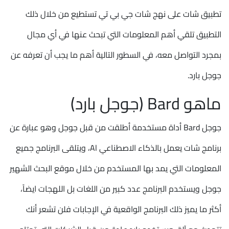
تطبيق شات على نهج شات جي بي تي تستطيع من خلال ذلك
التطبيق تلقي أهم المعلومات التي تبحث عنها في أي مجال
بمجرد التواصل معه، في السطور التالية أهم ما يجب أن تعرفه عن
جوجل بارد.
ماهو Bard (جوجل بارد)
جوجل Bard أداة مستخدمة أطلقت من قبل جوجل وهو عبارة عن
برنامج شات يعمل بالذكاء الاصطناعي Al، ويتلقى البرنامج جميع
المعلومات التي يمد بها المستخدم من خلال موقع البحث الشهير
جوجل ويستخدم البرنامج عدد كبير من اللغات بل اللهجات ايضاً،
أكثر ما يميز ذلك البرنامج الواقعية في الإجابات فلن تشعر أنك