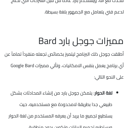
تتحدث مع آلة، ويستخدم بارد عادة من قبل الشركات التي تحتاج
لدعم فني يتعامل مع الجمهور بلغة بسيطة.
مميزات جوجل بارد Bard
أطلقت جوجل ذلك البرنامج ليتميز بخصائص تجعله منفرداً تماماً عن
أي برنامج يعمل بنفس الامكانيات، وتأتي مميزات Google Bard
على النحو التالي:
لغة الحوار
: يتمكن جوجل بارد من إنشاء المحادثات بشكل
طبيعي جدا بطريقة لامحدودة مع مستخدميه، حيث
يستطيع تجميع ما يريد أن يعرفه المستخدم من لغة الحوار
ويستطيع تجميع البيانات وتكوين ردود منطقية.