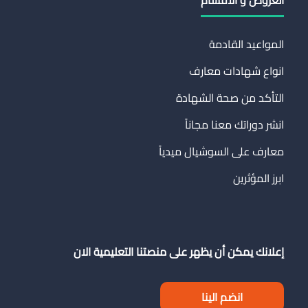
العروض و الأقسام
المواعيد القادمة
انواع شهادات معارف
التأكد من صحة الشهادة
انشر دوراتك معنا مجاناً
معارف على السوشيال ميدياً
ابرز المؤثرين
إعلانك يمكن أن يظهر على منصتنا التعليمية الان
انضم الينا