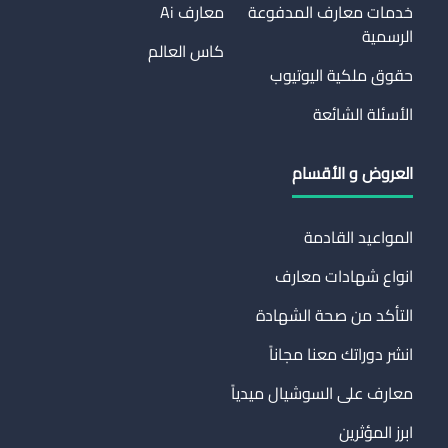
خدمات معارف المدفوعة
معارف Ai
الرسمية
كاس العالم
حقوق ملكية اليوتيوب
الأسئلة الشائعة
العروض و الأقسام
المواعيد القادمة
انواع شهادات معارف
التأكد من صحة الشهادة
انشر دوراتك معنا مجاناً
معارف على السوشيال ميدياً
ابرز المؤثرين