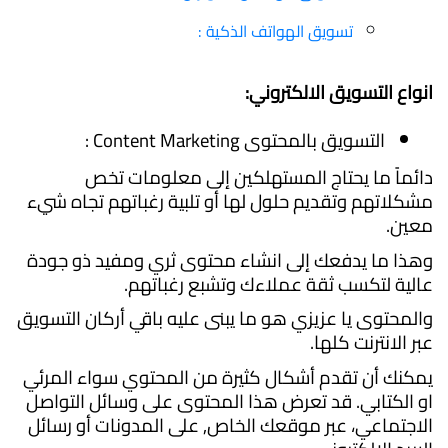
تسويق الهواتف الذكية :
انواع التسويق الالكتروني:
التسويق بالمحتوى Content Marketing :
دائماً ما يحتاج المستهلكين إلى معلومات تخص
مشكلاتهم وتقديم حلول لها أو تلبية رغباتهم تجاه شيء
معين.
وهذا ما يدفعك إلى انشاء محتوى ثري ومفيد ذو جودة
عالية لتكسب ثقة عملاءك وتشبع رغباتهم.
والمحتوى يا عزيزي هو ما يبنى عليه باقي أركان التسويق
عبر الانترنت كلها.
يمكنك أن تقدم أشكال كثيرة من المحتوي سواء المرئي
او الكتابي. قد تعرض هذا المحتوى على وسائل التواصل
الاجتماعي، عبر موقعك الخاص, على المدونات أو رسائل