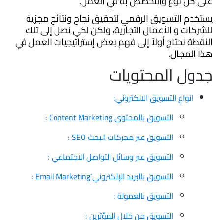
على كل نوع والتخصص به في العمل.
يستخدم التسويق الرقمي لتحقيق نجاح ونتائج مجزية
للشركات و الأعمال التجارية، ولكن لكي نصل إلى تلك
النقطة نحتاج أولاً إلى فهم بعض إستراتيجيات العمل في
هذا المجال.
جدول المحتويات
انواع التسويق الالكتروني:
التسويق بالمحتوى Content Marketing :
التسويق عبر محركات البحث SEO :
التسويق عبر وسائل التواصل الاجتماعي :
التسويق بالبريد الإلكتروني ُEmail Marketing :
التسويق بالعمولة :
التسويق من خلال المؤثرين :