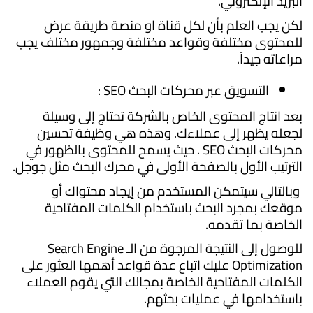
البريد الإلكتروني.
لكن يجب العلم بأن لكل قناة او منصة طريقة عرض
للمحتوى مختلفة وقواعد مختلفة وجمهور مختلف يجب
مراعاته جيداً.
التسويق عبر محركات البحث SEO :
بعد انتاج المحتوى الخاص بالشركة تحتاج إلى وسيلة
لجعله يظهر إلى عملاءك. وهذه هي وظيفة تحسين
محركات البحث SEO . حيث يسمح للمحتوى بالظهور في
الترتيب الأول بالصفحة الأولى في محرك البحث مثل جوجل.
وبالتالي سيتمكن المستخدم من إيجاد محتواك أو
موقعك بمجرد البحث باستخدام الكلمات المفتاحية
الخاصة بما تقدمه.
للوصول إلى النتيجة المرجوة من الـ Search Engine
Optimization عليك اتباع عدة قواعد أهمها العثور على
الكلمات المفتاحية الخاصة بمجالك التي يقوم العملاء
باستخدامها في عمليات بحثهم.