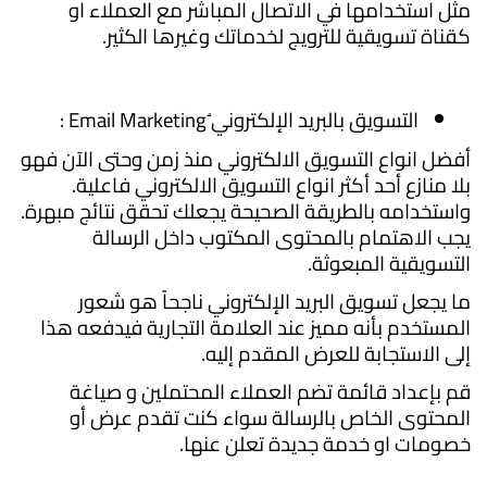
مثل استخدامها في الاتصال المباشر مع العملاء او
كقناة تسويقية للترويج لخدماتك وغيرها الكثير.
التسويق بالبريد الإلكتروني ُEmail Marketing :
أفضل انواع التسويق الالكتروني منذ زمن وحتى الآن فهو
بلا منازع أحد أكثر انواع التسويق الالكتروني فاعلية.
واستخدامه بالطريقة الصحيحة يجعلك تحقق نتائج مبهرة.
يجب الاهتمام بالمحتوى المكتوب داخل الرسالة
التسويقية المبعوثة.
ما يجعل تسويق البريد الإلكتروني ناجحاً هو شعور
المستخدم بأنه مميز عند العلامة التجارية فيدفعه هذا
إلى الاستجابة للعرض المقدم إليه.
قم بإعداد قائمة تضم العملاء المحتملين و صياغة
المحتوى الخاص بالرسالة سواء كنت تقدم عرض أو
خصومات او خدمة جديدة تعلن عنها.