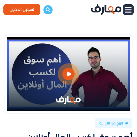
تسجيل الدخول
الربح من الانترنت