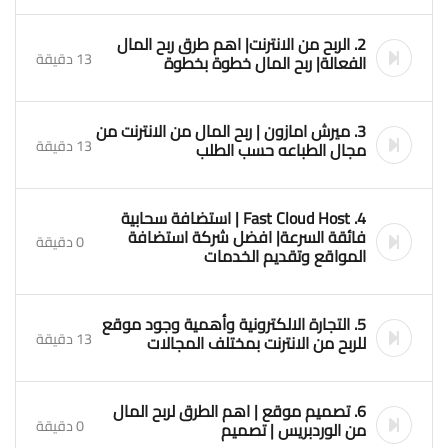
2. الربح من الانترنت| اهم طرق ربح المال
13 دقيقة
الفعالة| ربح المال خطوة بخطوة
3. ميرش امازون | ربح المال من الانترنت من
13 دقيقة
مجال الطباعه حسب الطلب
4. Fast Cloud Host | استضافة سحابية
فائقة السرعة| افضل شركة استضافة
0 دقيقة
المواقع وتقديم الخدمات
5. التجارة الالكترونية وأهمية وجود موقع
13 دقيقة
للربح من الانترنت بمختلف المجالات
6. تصميم موقع | اهم الطرق لربح المال
0 دقيقة
من الوردبريس | تصميم