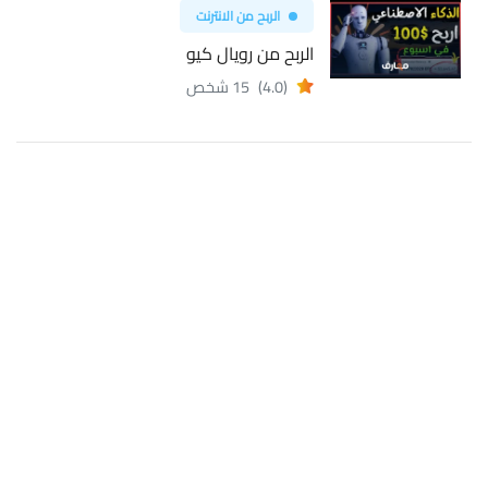
الربح من الانترنت
الربح من رويال كيو
(4.0)
15 شخص