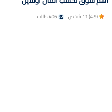
أهم سوق لكسب المال أونلاين
(4.9) 11 شخص
406 طالب