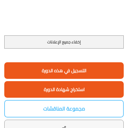
إخفاء جميع الإعلانات
التسجيل في هذه الدورة
استخراج شهادة الدورة
مجموعة المناقشات