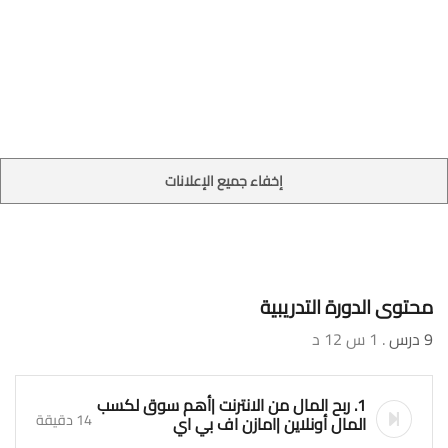
إخفاء جميع الإعلانات
محتوى الدورة التدريبية
9 درس
. 1 س 12 د
1. ربح المال من الانترنت |أهم سوق لكسب
14 دقيقة
المال أونلاين |امازن اف بي اي