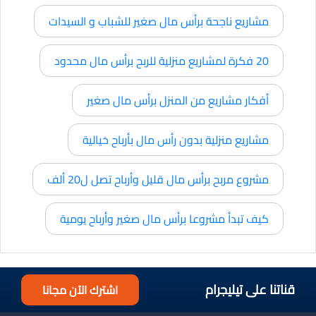
مشاريع ناجحة برأس مال صغير للشباب و السيدات
20 فكرة لمشاريع منزلية للربح برأس مال محدود
أفكار مشاريع من المنزل برأس مال صغير
مشاريع منزلية بدون رأس مال بأرباح خيالية
مشروع مربح برأس مال قليل وأرباح تصل ل20 ألف
كيف تبدأ مشروعا برأس مال صغير وأرباح يومية
قناتنا على تيليجرام
اشترك الآن مجانا