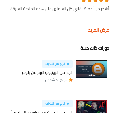
أشكر من أعماق قلبي كل العاملين على هذه المنصة العريقة
عرض المزيد
دورات ذات صلة
الربح من الانترنت
الربح من اليوتيوب الربح من بلوجر
(4.3)
4 شخص
الربح من الانترنت
الربح من الانترنت بدون راس مال للمبتدئين