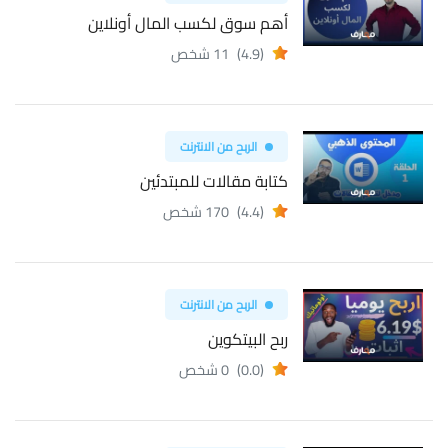
أهم سوق لكسب المال أونلاين
(4.9)
11 شخص
الربح من الانترنت
كتابة مقالات للمبتدئين
(4.4)
170 شخص
الربح من الانترنت
ربح البيتكوين
(0.0)
0 شخص