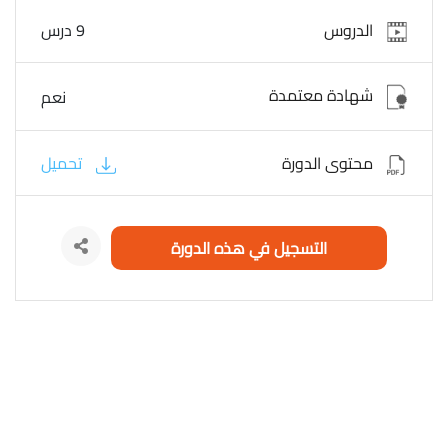
الدروس
9 درس
شهادة معتمدة
نعم
محتوى الدورة
تحميل
التسجيل في هذه الدورة