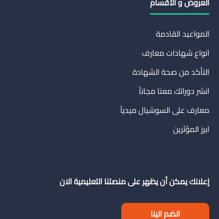
العروض و الأقسام
المواعيد القادمة
انواع شهادات معارف
التأكد من صحة الشهادة
انشر دوراتك معنا مجاناً
معارف على السوشيال ميدياً
ابرز المؤثرين
إعلانك يمكن أن يظهر على منصتنا التعليمية الان
انضم الينا