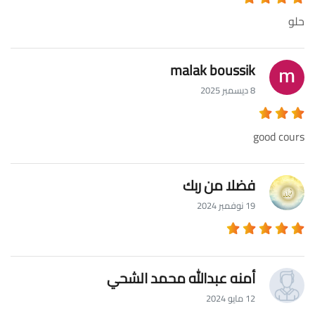
حلو
malak boussik
8 ديسمبر 2025
good cours
فضلا من ربك
19 نوفمبر 2024
أمنه عبدالله محمد الشحي
12 مايو 2024