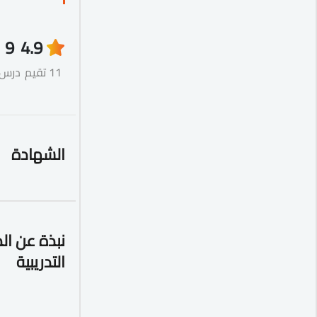
9
4.9
11 تقيم
درس
الشهادة
نبذة عن ال
التدريبية