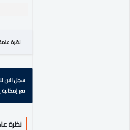
نظرة عامة
سجل الان لل
مع إمكانية إ
نظرة عا