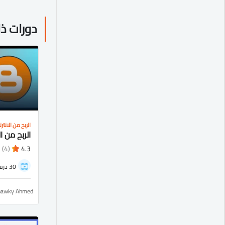
دورات ذ
الربح من الانتر
(4)
4.3
30 درس