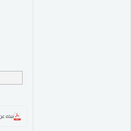
نبذه عن 