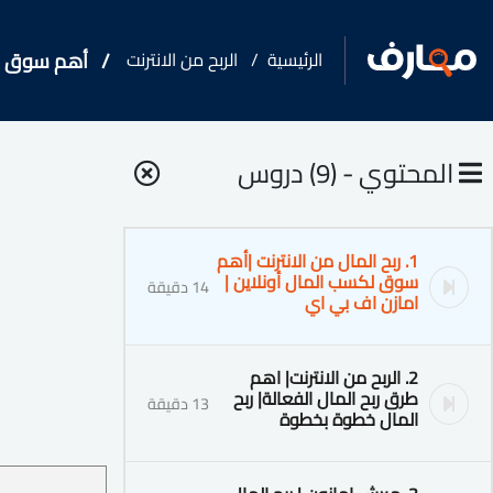
الرئيسية
الربح من الانترنت
أهم سوق لك
المحتوي - (9) دروس
1. ربح المال من الانترنت |أهم
سوق لكسب المال أونلاين |
14 دقيقة
امازن اف بي اي
2. الربح من الانترنت| اهم
طرق ربح المال الفعالة| ربح
13 دقيقة
المال خطوة بخطوة