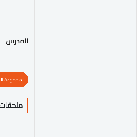
المدرس
مجموعة ال
ملحقات 