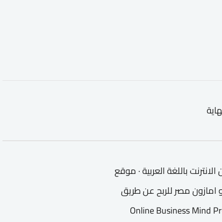
هاية
انترنت باللغة العربية · موقع
امازون مصر للربح عن طريق
Online Business Mind Profit fro