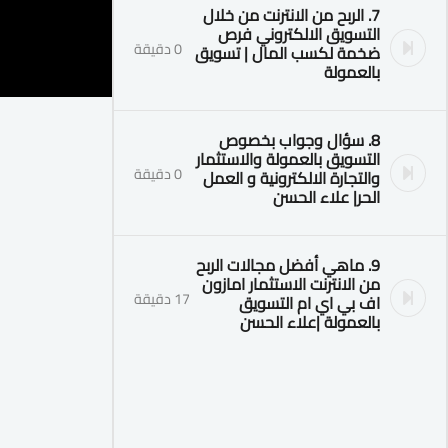
7. الربح من الانترنت من خلال
التسويق الالكتروني فرص
0 دقيقة
ضخمة لكسب المال | تسويق
بالعمولة
8. سؤال وجواب بخصوص
التسويق بالعمولة والاستثمار
0 دقيقة
والتجارة الالكترونية و العمل
الحر| علاء الحسن
9. ماهي أفضل مجالات الربح
من الانترنت الاستثمار امازون
17 دقيقة
اف بي اي ام التسويق
بالعمولة |علاء الحسن