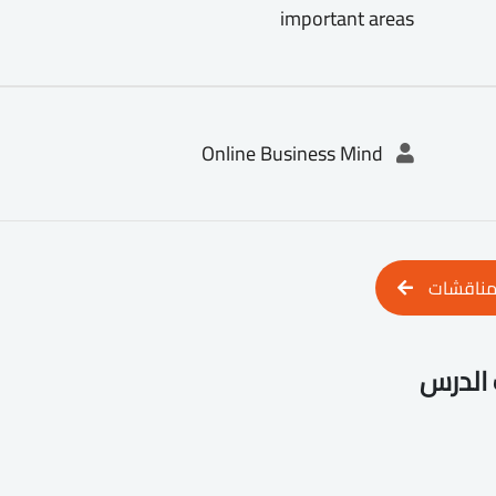
important areas
Online Business Mind
مناقشات
الدرس