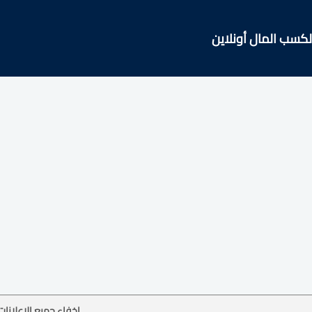
سب المال أونلاين
إخفاء جميع الإعلانات