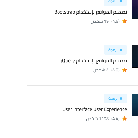
برمجة
تصميم المواقع بإستخدام Bootstrap
(4.6)
19 شخص
برمجة
تصميم المواقع بإستخدام jQuery
(4.8)
4 شخص
برمجة
User Interface User Experience
(4.4)
1198 شخص