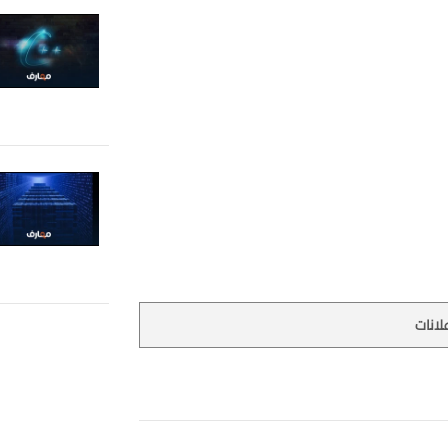
لانات