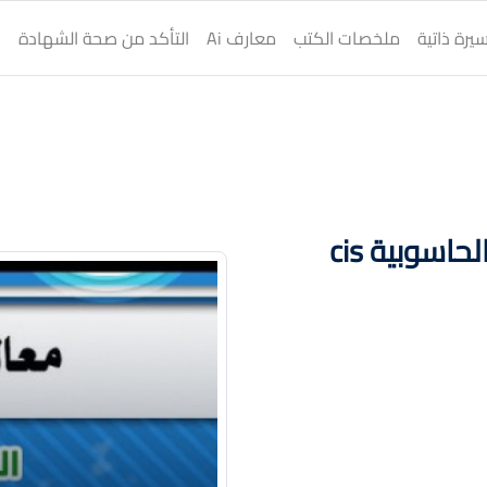
يرة ذاتية
ملخصات الكتب
معارف Ai
التأكد من صحة الشهادة
ا
اسوبية cis