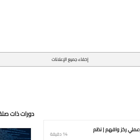
إخفاء جميع الإعلانات
دورات ذات صلة
 عامة نظري وعملي ركز وافهم | نظم
14 دقيقة