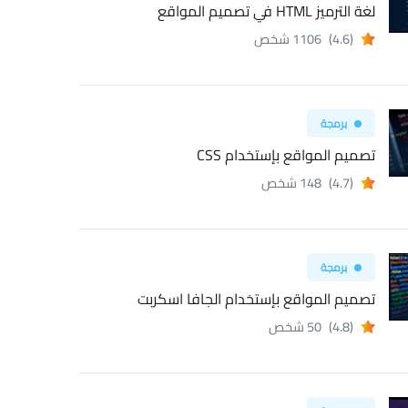
لغة الترميز HTML في تصميم المواقع
(4.6)
1106 شخص
برمجة
تصميم المواقع بإستخدام CSS
(4.7)
148 شخص
برمجة
تصميم المواقع بإستخدام الجافا اسكربت
(4.8)
50 شخص