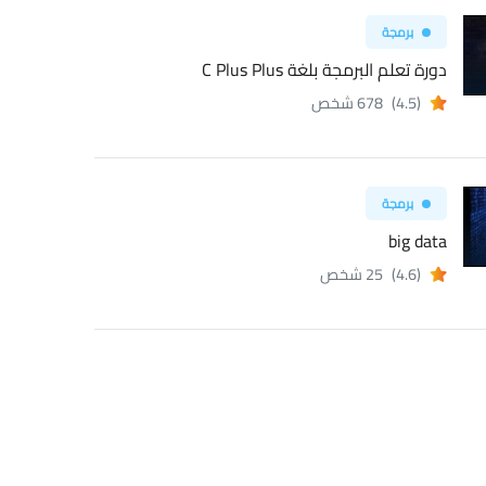
برمجة
دورة تعلم البرمجة بلغة C Plus Plus
(4.5)
678 شخص
برمجة
big data
(4.6)
25 شخص