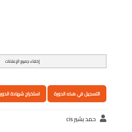
إخفاء جميع الإعلانات
التسجيل في هذه الدورة
استخراج شهادة الدور
حمد بشير cis