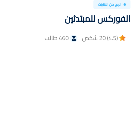
الربح من الانترنت
الفوركس للمبتدئين
(4.5) 20 شخص
460 طالب