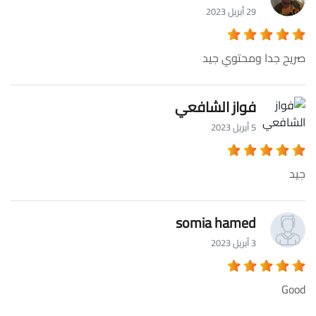
29 أبريل 2023
صريح جدا ومحتوي جيد
فواز الشافعي
5 أبريل 2023
جيد
somia hamed
3 أبريل 2023
Good