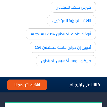
كورس ميكب للمبتدئين
اللغة الانجليزية للمبتدئين .
أتوكاد كاملة للمبتدئين AutoCAD 2014
أدوبى إن ديزاين كاملة للمبتدئين CS6
مايكروسوفت أكسيس للمبتدئين
قناتنا على تيليجرام
اشترك الآن مجانا