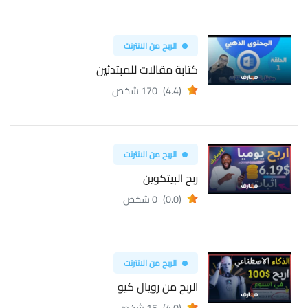
الربح من الانترنت
كتابة مقالات للمبتدئين
(4.4)
170 شخص
الربح من الانترنت
ربح البيتكوين
(0.0)
0 شخص
الربح من الانترنت
الربح من رويال كيو
(4.0)
15 شخص