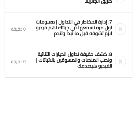
طريق الجانزيلا
7. إدارة المخاطر في التداول | معلومات
اول مره تسمعها في حياتك اهم فيديو
0 دقيقة
لازم تشوفه قبل ما تبدأ وتندم
8. كشف حقيقة تداول الخيارات الثنائية
ونصب المنصات والمسوقين بالاثباتات |
0 دقيقة
الفيديو هيصدمك