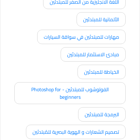
اللغة الانجليزية من الصفر للمبتدئين
الألمانية للمبتدئين
مهارات للمبتدئين في سواقة السيارات
مبادئ الاستثمار للمبتدئين
الخياطة للمبتدئين
الفوتوشوب للمبتدئين - Photoshop for
beginners
البرمجة للمبتدئين
تصميم الشعارات و الهوية البصرية للمُبتدئين