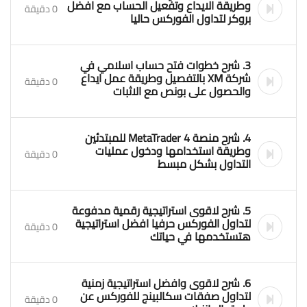
وطريقة الايداع وتفعيل الحساب مع افضل
0 دقيقة
بروكر لتداول الفوركس حاليا
3. شرح خطوات فتح حساب اسلامي في
شركة XM بالتفصيل وطريقة عمل ايداع
0 دقيقة
والحصول على بونص مع الاثبات
4. شرح منصة MetaTrader 4 للمبتدئين
وطريقة استخدامها ودخول عمليات
0 دقيقة
التداول بشكل مبسط
5. شرح لاقوى استراتيجية رقمية مدفوعة
لتداول الفوركس حرفيا افضل استراتيجية
0 دقيقة
هتستخدمها في حياتك
6. شرح لاقوى وافضل استراتيجية زمنية
لتداول صفقات سكالبينج للفوركس عن
0 دقيقة