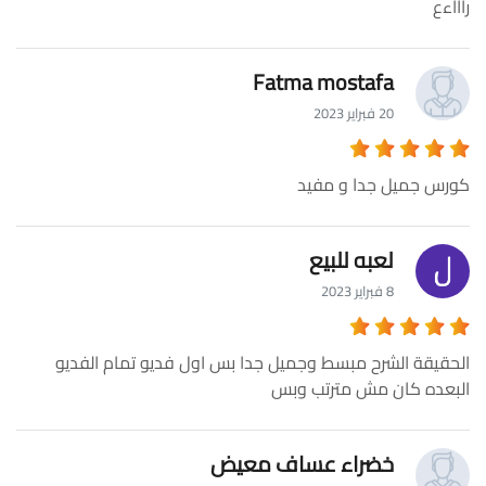
راااءع
Fatma mostafa
20 فبراير 2023
كورس جميل جدا و مفيد
لعبه للبيع
8 فبراير 2023
الحقيقة الشرح مبسط وجميل جدا بس اول فديو تمام الفديو
البعده كان مش مترتب وبس
خضراء عساف معيض