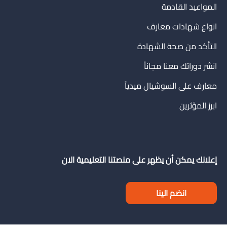
المواعيد القادمة
انواع شهادات معارف
التأكد من صحة الشهادة
انشر دوراتك معنا مجاناً
معارف على السوشيال ميدياً
ابرز المؤثرين
إعلانك يمكن أن يظهر على منصتنا التعليمية الان
انضم الينا