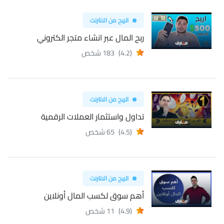
الربح من الانترنت
ربح المال عبر انشاء متجر الكتروني
(4.2)
183 شخص
الربح من الانترنت
تداول واستثمار العملات الرقمية
(4.5)
65 شخص
الربح من الانترنت
أهم سوق لكسب المال أونلاين
(4.9)
11 شخص