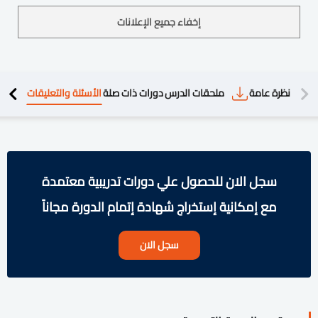
إخفاء جميع الإعلانات
دريبية
نظرة عامة
ملحقات الدرس
دورات ذات صلة
الأسئلة والتعليقات
سجل الان للحصول علي دورات تدريبية معتمدة
مع إمكانية إستخراج شهادة إتمام الدورة مجاناً
سجل الان