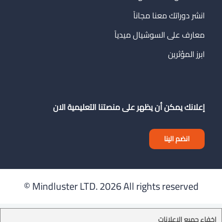
انشر دوراتك معنا مجاناً
معارف على السوشيال ميدياً
ابرز المؤثرين
إعلانك يمكن أن يظهر على منصتنا التعليمية الان
انضم الينا
Mindluster LTD.
2026 All rights reserved ©
إخفاء جميع الإعلانات