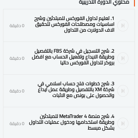
محتوي الدورة التدريبية
1. تعليم تداول الفوركس للمبتدئين وشرح
اساسيات ومصطلحات الفوركس لتحقيق
0 دقيقة
الاف الدولارت من التداول
2. شرح التسجيل في شركة FBS بالتفصيل
وطريقة الايداع وتفعيل الحساب مع افضل
0 دقيقة
بروكر لتداول الفوركس حاليا
3. شرح خطوات فتح حساب اسلامي في
شركة XM بالتفصيل وطريقة عمل ايداع
0 دقيقة
والحصول على بونص مع الاثبات
4. شرح منصة MetaTrader 4 للمبتدئين
وطريقة استخدامها ودخول عمليات التداول
0 دقيقة
بشكل مبسط