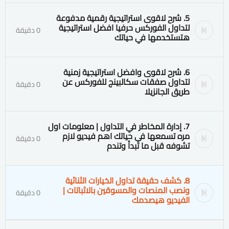
5. شرح لاقوى استراتيجية رقمية مدفوعة
لتداول الفوركس حرفيا افضل استراتيجية
0 دقيقة
هتستخدمها في حياتك
6. شرح لاقوى وافضل استراتيجية زمنية
لتداول صفقات سكالبينج للفوركس عن
0 دقيقة
طريق الجانزيلا
7. إدارة المخاطر في التداول | معلومات اول
مره تسمعها في حياتك اهم فيديو لازم
0 دقيقة
تشوفه قبل ما تبدأ وتندم
8. كشف حقيقة تداول الخيارات الثنائية
ونصب المنصات والمسوقين بالاثباتات |
0 دقيقة
الفيديو هيصدمك