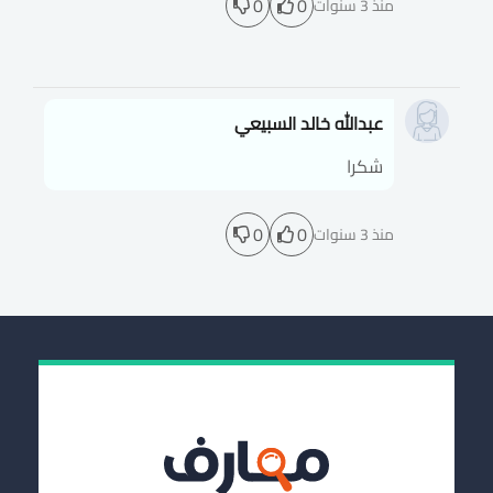
0
0
منذ 3 سنوات
عبدالله خالد السبيعي
شكرا
0
0
منذ 3 سنوات