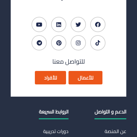
للتواصل معنا
للأعمال
للأفراد
الدعم و التواصل
الروابط السريعة
عن المنصة
دورات تدريبية