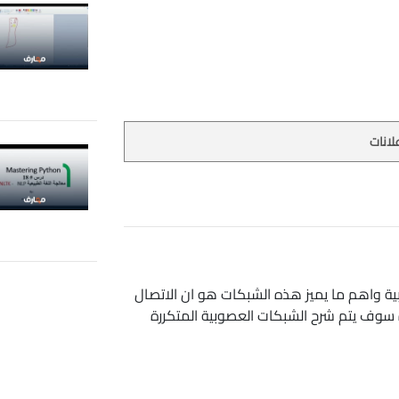
لانات
ة واهم ما يميز هذه الشبكات هو ان الاتصال
ة سوف يتم شرح الشبكات العصوبية المتكررة