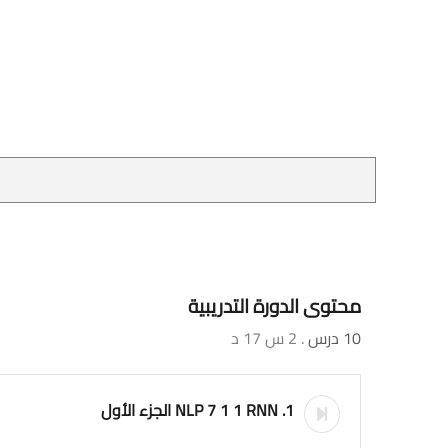
محتوى الدورة التدريبية
10 درس
. 2 س 17 د
1. NLP 7 1 1 RNN الجزء الأول