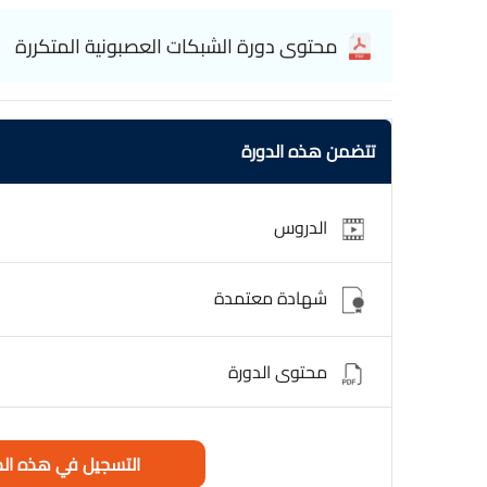
محتوى دورة الشبكات العصبونية المتكررة
تتضمن هذه الدورة
الدروس
شهادة معتمدة
محتوى الدورة
التسجيل في هذه الد