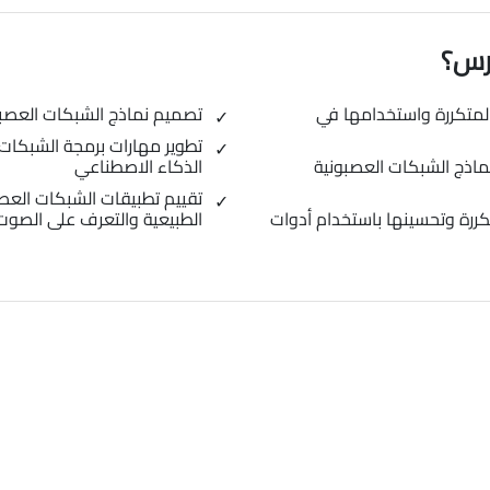
ورس؟
متكررة واستخدامها في
تصميم نماذج الشبكات العصبون
تطوير مهارات برمجة الشبكات 
نماذج الشبكات العصبونية
الذكاء الاصطناعي
تقييم تطبيقات الشبكات العصب
تكررة وتحسينها باستخدام أدوات
الطبيعية والتعرف على الصوت