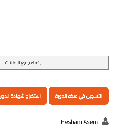
إخفاء جميع الإعلانات
التسجيل في هذه الدورة
استخراج شهادة الدور
Hesham Asem