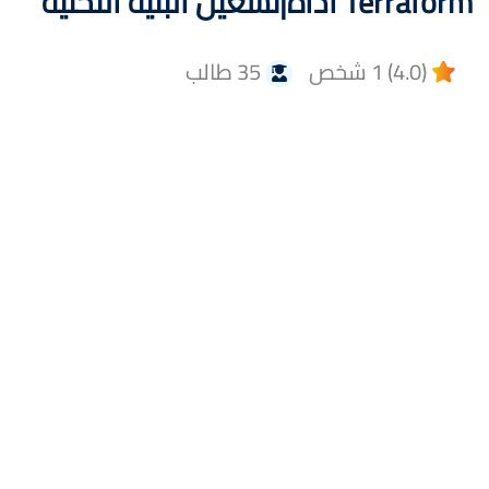
Terraform أداة|تشغيل البنية التحتية
(4.0) 1 شخص
35 طالب