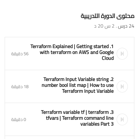
محتوى الدورة التدريبية
24 درس
. 2 س 20 د
1. Terraform Explained | Getting started
with terraform on AWS and Google
56 دقيقة
Cloud
2. Terraform Input Variable string
number bool list map | How to use
18 دقيقة
Terraform Input Variable
3. Terraform variable tf | terraform
tfvars | Terraform command line
0 دقيقة
variables Part 3