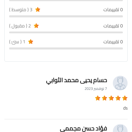
0 تقييمات
3 ( متوسط )
0 تقييمات
2 ( مقبول )
0 تقييمات
1 ( سئ )
حسام يحيى محمد الثوابي
7 نوفمبر 2023
ds
فؤاد حسن مجممي