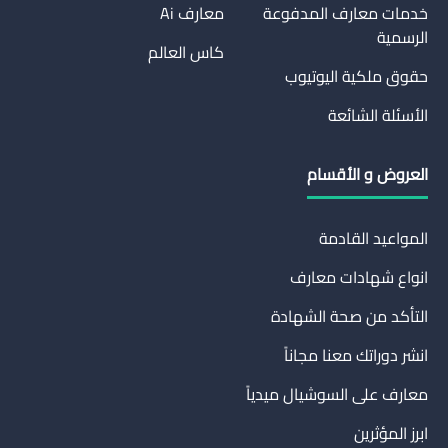
خدمات معارف المدفوعة
معارف Ai
الرسمية
كاس العالم
حقوق ملكية اليوتيوب
الأسئلة الشائعة
العروض و الأقسام
المواعيد القادمة
انواع شهادات معارف
التأكد من صحة الشهادة
انشر دوراتك معنا مجاناً
معارف على السوشيال ميدياً
ابرز المؤثرين