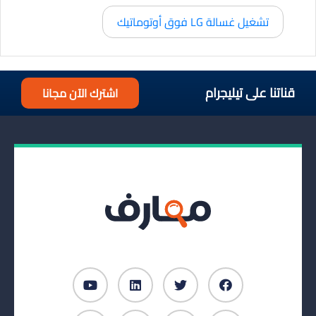
تشغيل غسالة LG فوق أوتوماتيك
قناتنا على تيليجرام
اشترك الآن مجانا