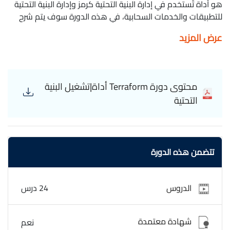
هو أداة تُستخدم في إدارة البنية التحتية كرمز وإدارة البنية التحتية
للتطبيقات والخدمات السحابية، في هذه الدورة سوف يتم شرح
Terraform أداة خطوة بخطوة. Rahul Wagh Terraform
عرض المزيد
محتوى دورة Terraform أداة|تشغيل البنية
التحتية
تتضمن هذه الدورة
الدروس
24 درس
شهادة معتمدة
نعم