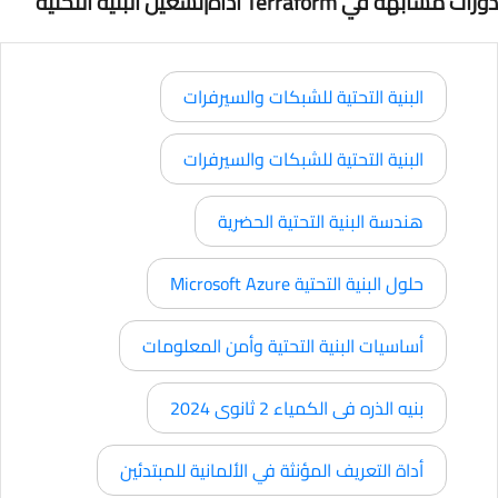
دورات مشابهة في Terraform أداة|تشغيل البنية التحتية
البنية التحتية للشبكات والسيرفرات
البنية التحتية للشبكات والسيرفرات
هندسة البنية التحتية الحضرية
حلول البنية التحتية Microsoft Azure
أساسيات البنية التحتية وأمن المعلومات
بنيه الذره فى الكمياء 2 ثانوى 2024
أداة التعريف المؤنثة في الألمانية للمبتدئين