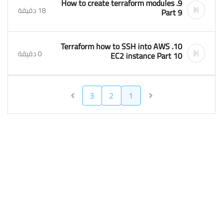
9. How to create terraform modules
18 دقيقة
Part 9
10. Terraform how to SSH into AWS
0 دقيقة
EC2 instance Part 10
3
2
1