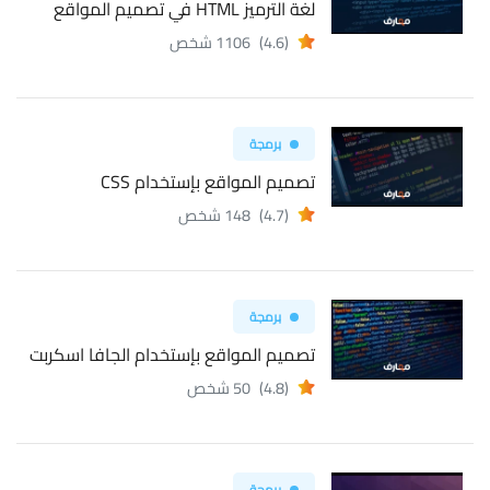
لغة الترميز HTML في تصميم المواقع
(4.6)
1106 شخص
برمجة
تصميم المواقع بإستخدام CSS
(4.7)
148 شخص
برمجة
تصميم المواقع بإستخدام الجافا اسكربت
(4.8)
50 شخص
برمجة