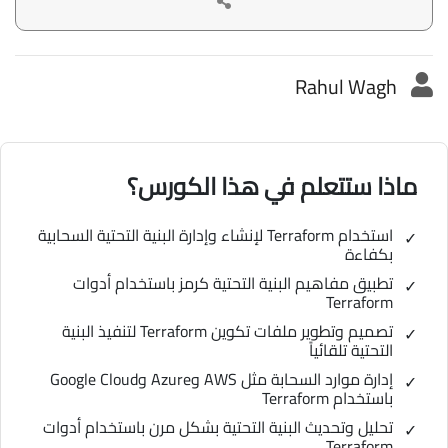
Rahul Wagh
ماذا ستتعلم في هذا الكورس؟
استخدام Terraform لإنشاء وإدارة البنية التحتية السحابية
بكفاءة
تطبيق مفاهيم البنية التحتية كرمز باستخدام أدوات
Terraform
تصميم وتطوير ملفات تكوين Terraform لتنفيذ البنية
التحتية تلقائياً
إدارة موارد السحابة مثل AWS وAzure وGoogle Cloud
باستخدام Terraform
تحليل وتحديث البنية التحتية بشكل مرن باستخدام أدوات
Terraform