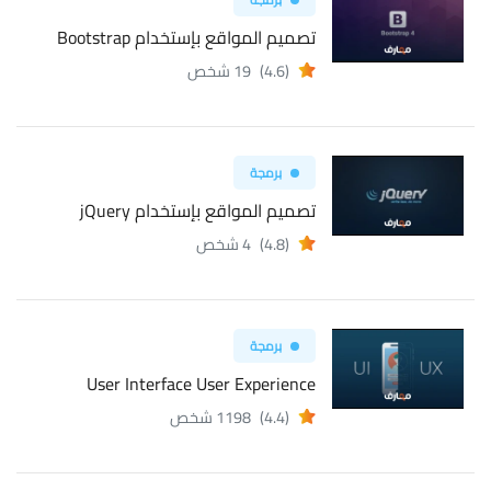
تصميم المواقع بإستخدام Bootstrap
(4.6)
19 شخص
برمجة
تصميم المواقع بإستخدام jQuery
(4.8)
4 شخص
برمجة
User Interface User Experience
(4.4)
1198 شخص