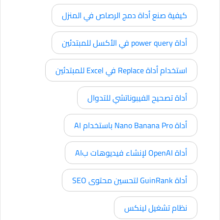
كيفية صنع أداة دمج الرصاص في المنزل
أداة power query في الأكسل للمبتدئين
استخدام أداة Replace في Excel للمبتدئين
أداة تصحيح الفيبوناتشي للتدوال
أداة Nano Banana Pro باستخدام AI
أداة OpenAI لإنشاء فيديوهات بAI
أداة GuinRank لتحسين محتوى SEO
نظام تشغيل لينكس