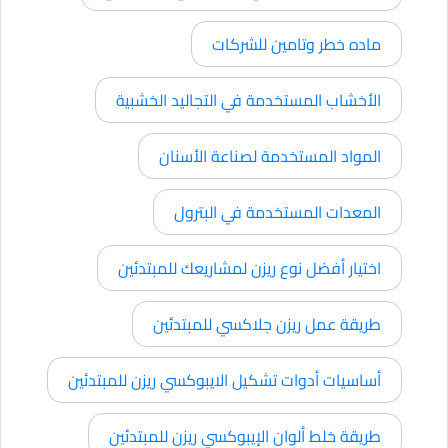
ماده خطر وتامين للشركات
الأخشاب المستخدمة في التجاليد الخشبية
المواد المستخدمة لصناعة الأسنان
المعدات المستخدمة في البترول
اختيار أفضل نوع ريزن لمشاريعك للمبتدئين
طريقة عمل ريزن جلاكسي للمبتدئين
أساسيات أدوات تشكيل الايبوكسي ريزن للمبتدئين
طريقة خلط ألوان الإيبوكسي ريزن للمبتدئين