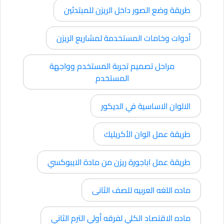
طريقة وضع الصور داخل الريزن للمبتدئين
أدوات وخامات المستخدمة لمشاريع الريزن
مراحل تصميم تجربة المستخدم وواجهة
المستخدم
الالوان الاساسية في الديكور
طريقة عمل الوان الأكريليك
طريقة عمل اباجورة ريزن من مادة الايبوكسي
ماده اللغه العربيه للصف الثانى
ماده الاقتصاد الكلي لفرقه أولي الترم الثاني