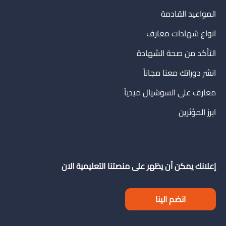
المواعيد القادمة
انواع شهادات معارف
التأكد من صحة الشهادة
انشر دوراتك معنا مجاناً
معارف على السوشيال ميدياً
ابرز المؤثرين
إعلانك يمكن أن يظهر على منصتنا التعليمية الان
انضم الينا