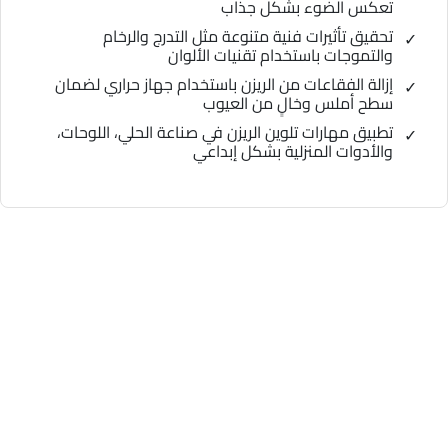
تعكس الضوء بشكل جذاب
تحقيق تأثيرات فنية متنوعة مثل التدرج والرخام
والتموجات باستخدام تقنيات الألوان
إزالة الفقاعات من الريزن باستخدام جهاز حراري لضمان
سطح أملس وخالٍ من العيوب
تطبيق مهارات تلوين الريزن في صناعة الحلي، اللوحات،
والأدوات المنزلية بشكل إبداعي