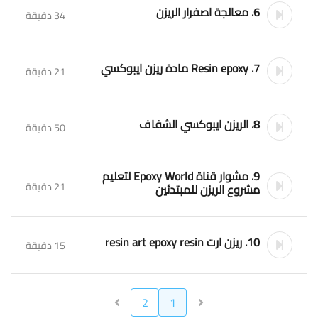
6. معالجة اصفرار الريزن
34 دقيقة
7. Resin epoxy مادة ريزن ايبوكسي
21 دقيقة
8. الريزن ايبوكسي الشفاف
50 دقيقة
9. مشوار قناة Epoxy World لتعليم
21 دقيقة
مشروع الريزن للمبتدئين
10. ريزن ارت resin art epoxy resin
15 دقيقة
2
1