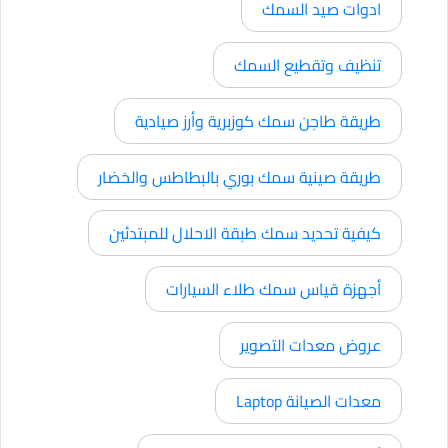
ادوات صيد السمك
تنظيف وتقطيع السمك
طريقة طاجن سمك كوزبرية وأرز صيادية
طريقة صينية سمك بوري بالبطاطس والخضار
كيفية تحديد سمك طبقة الاحلال للمبتدئين
أجهزة قياس سمك طلاء السيارات
عروض معدات التصوير
معدات الصيانة Laptop