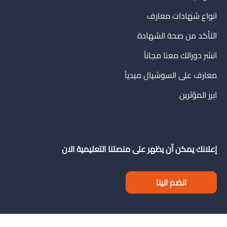
انواع شهادات معارف
التأكد من صحة الشهادة
انشر دوراتك معنا مجاناً
معارف على السوشيال ميدياً
ابرز المؤثرين
إعلانك يمكن أن يظهر على منصتنا التعليمية الان
انضم الينا