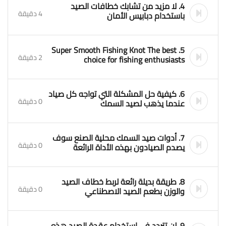
4. لا مزيد من تشابك خطافات الصيد
4 دقيقة
باستخدام دبابيس الأمان
5. Super Smooth Fishing Knot The best
2 دقيقة
choice for fishing enthusiasts
6. كيفية حل المشكلة التي تواجه كل صياد
0 دقيقة
عندما يذهب لصيد السمك
7. أدوات صيد السمك محلية الصنع سوف
0 دقيقة
يصدم الصيادون بهذه الأداة الرائعة
8. طريقة بديلة رائعة لربط خطاف الصيد
0 دقيقة
والوزن بطعم الصيد الاصطناعي
9. لن تتردد في استخدام عقدة الصيد هذه