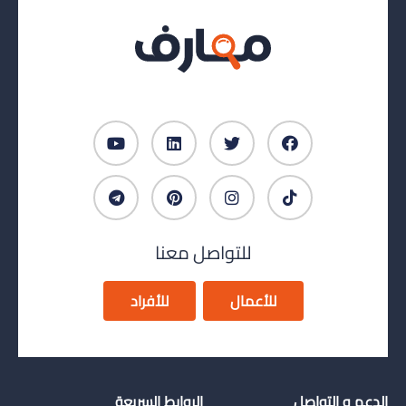
للتواصل معنا
للأعمال
للأفراد
الدعم و التواصل
الروابط السريعة