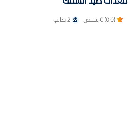
معدات صيد السمك
(0.0) 0 شخص
2 طالب