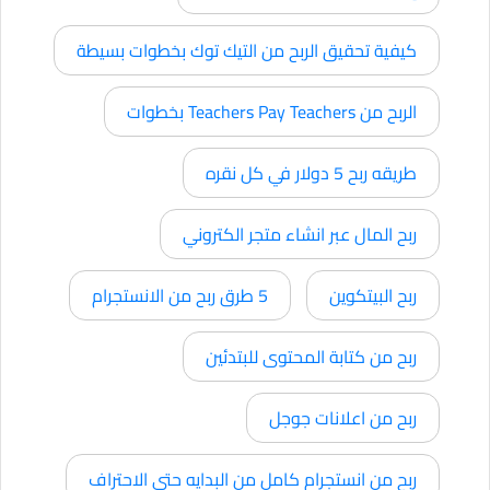
كيفية تحقيق الربح من التيك توك بخطوات بسيطة
الربح من Teachers Pay Teachers بخطوات
طريقه ربح 5 دولار في كل نقره
ربح المال عبر انشاء متجر الكتروني
ربح البيتكوين
5 طرق ربح من الانستجرام
ربح من كتابة المحتوى للبتدئين
ربح من اعلانات جوجل
ربح من انستجرام كامل من البدايه حتي الاحتراف