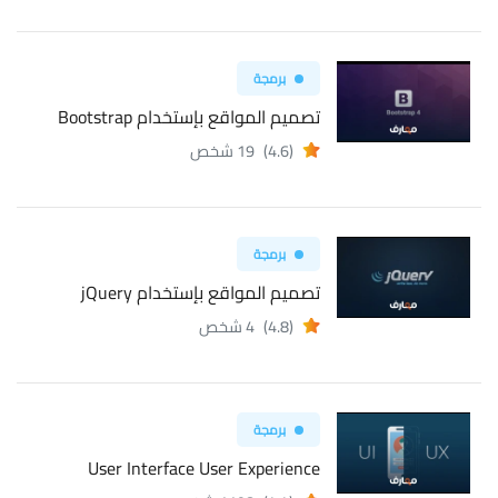
برمجة
تصميم المواقع بإستخدام Bootstrap
(4.6)
19 شخص
برمجة
تصميم المواقع بإستخدام jQuery
(4.8)
4 شخص
برمجة
User Interface User Experience