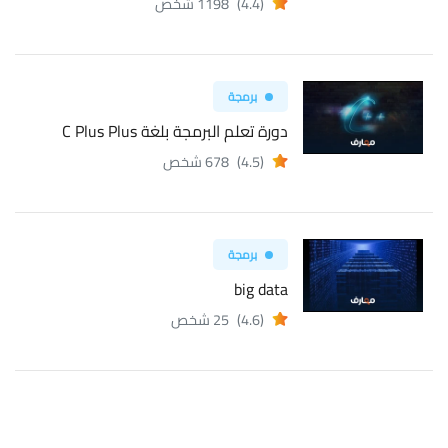
(4.4)
1198 شخص
برمجة
دورة تعلم البرمجة بلغة C Plus Plus
(4.5)
678 شخص
برمجة
big data
(4.6)
25 شخص