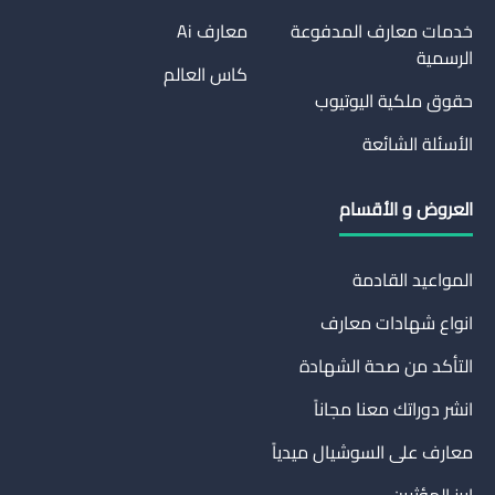
خدمات معارف المدفوعة
معارف Ai
الرسمية
كاس العالم
حقوق ملكية اليوتيوب
الأسئلة الشائعة
العروض و الأقسام
المواعيد القادمة
انواع شهادات معارف
التأكد من صحة الشهادة
انشر دوراتك معنا مجاناً
معارف على السوشيال ميدياً