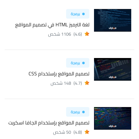
برمجة
لغة الترميز HTML في تصميم المواقع
(4.6)
1106 شخص
برمجة
تصميم المواقع بإستخدام CSS
(4.7)
148 شخص
برمجة
تصميم المواقع بإستخدام الجافا اسكربت
(4.8)
50 شخص