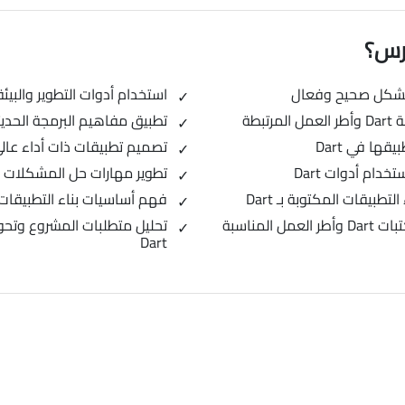
ورس؟
استخدام أدوات التطوير والبيئة المتك
بطة
تطبيق مفاهيم البرمجة الحديثة في مشا
ها في Dart
تصميم تطبيقات ذات أداء عالي 
ام أدوات Dart
تطوير مهارات حل المشكلات البر
طبيقات المكتوبة بـ Dart
فهم أساسيات بناء التطبيقات المعقدة
المناسبة
تحليل متطلبات المشروع وتحوي
Dart