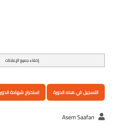
إخفاء جميع الإعلانات
التسجيل في هذه الدورة
استخراج شهادة الدور
Asem Saafan