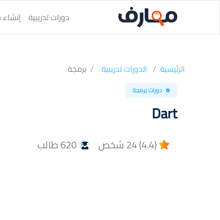
دورات تدريبية
إنشاء س
الرئيسية
الدورات تدريبية
برمجة
دورات برمجة
Dart
(4.4) 24 شخص
620 طالب