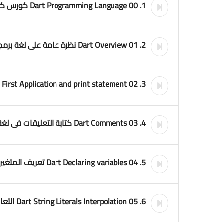
1. 00 Dart Programming Language كورس كامل لشرح لغة برمجة دارت بالعربى
2. 01 Dart Overview نظرة عامة على لغة برمجة دارت
3. 02 Dart First Application and print statement البداية
4. 03 Dart Comments كتابة التعليقات فى لغة دارت
5. 04 Dart Declaring variables تعريف المتغيرات فى دارت
6. 05 Dart String Literals Interpolation التعامل مع النصوص فى دارت