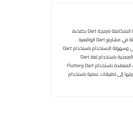
املة لبرمجة Dart بكفاءة
ريع Dart الواقعية
وسهولة الاستخدام باستخدام Dart
مجية باستخدام لغة Dart
 باستخدام Dart وFlutter
لها إلى تطبيقات عملية باستخدام