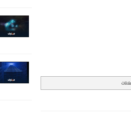
لانات