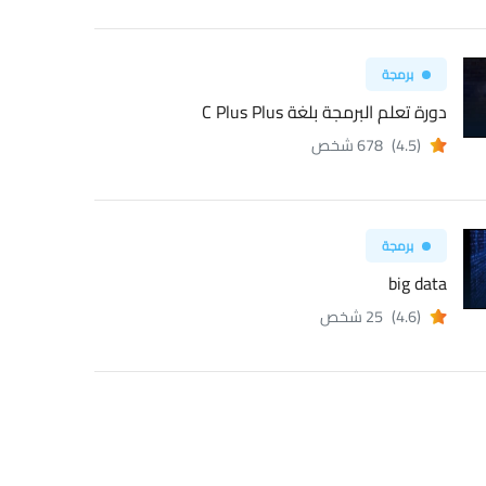
برمجة
دورة تعلم البرمجة بلغة C Plus Plus
(4.5)
678 شخص
برمجة
big data
(4.6)
25 شخص