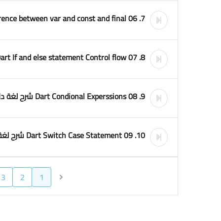
7. 06 Dart difference between var and const and final الفرق بينهم فى دارت
8. 07 Dart If and else statement Control flow شرح لغة دارت بالعربى
9. 08 Dart Condional Experssions شرح لغة دارت بالعربى
10. 09 Dart Switch Case Statement شرح لغة دارت بالعربى
3
2
1