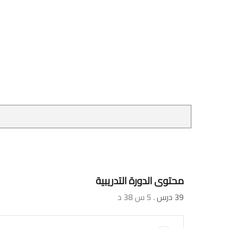
محتوى الدورة التدريبية
39 درس
. 5 س 38 د