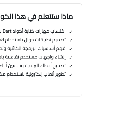
ماذا ستتعلم في هذا الك
اكتساب مهارات كتابة أكواد Dart بشكل صحيح وفعال
تصميم تطبيقات جوال باستخدام لغة Dart وأطر العمل المرت
فهم أساسيات البرمجة الكائنية وتطبيق
إنشاء واجهات مستخدم تفاعلية باستخد
تصحيح أخطاء البرمجة وتحسين أداء الت
تطوير ألعاب إلكترونية باستخدام مكتبات Dart وأطر العمل 