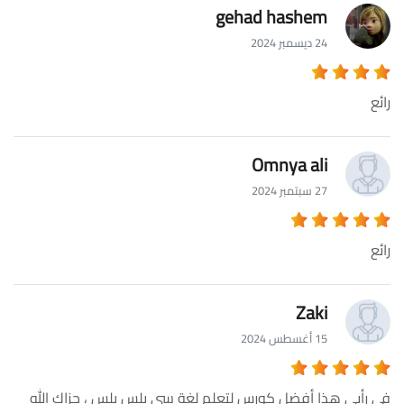
gehad hashem
24 ديسمبر 2024
رائع
Omnya ali
27 سبتمبر 2024
رائع
Zaki
15 أغسطس 2024
في رأيي هذا أفضل كورس لتعلم لغة سي بلس بلس ، جزاك الله