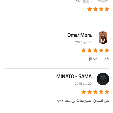
5 يونيو 2025
..
Omar Mora
4 يونيو 2025
كورس ممتاز
MINATO - SAMA
20 يناير 2025
من احسن الكورسات لي لغه ++c