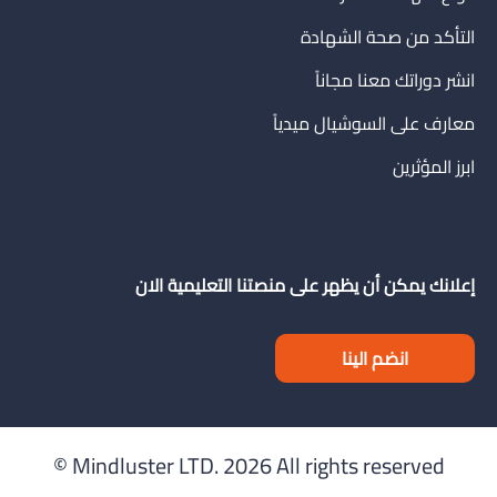
التأكد من صحة الشهادة
انشر دوراتك معنا مجاناً
معارف على السوشيال ميدياً
ابرز المؤثرين
إعلانك يمكن أن يظهر على منصتنا التعليمية الان
انضم الينا
Mindluster LTD.
2026 All rights reserved ©