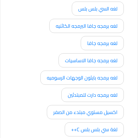
لغه السي بلس بلس
لغه برمجه جافا البرمجه الكائنيه
لغه برمجه جافا
لغه برمجه جافا الاساسيات
لغه برمجه بايثون الوجهات الرسوميه
لغه برمجه دارت للمبتدئين
اكسيل مستوي مبتدء من الصفر
لغة سي بلس بلس C++