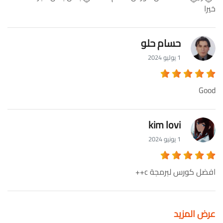
خيرا
حسام حلو
1 يوليو 2024
Good
kim lovi
1 يونيو 2024
افضل كورس لبرمجة c++
عرض المزيد