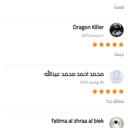
Good
Dragon Killer
4 ديسمبر 2025
جيده
محمد احمد محمد عبدالله
30 نوفمبر 2025
ممتاز جدا
fatima al zhraa al biek