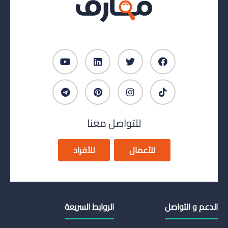
للتواصل معنا
للأعمال
للأفراد
الدعم و التواصل
الروابط السريعة