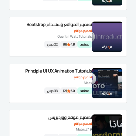
تصميم المواقع بإستخدام Bootstrap
تصميم مواقع
Quentin Watt Tutorials
معتمد
4.8
(8)
22 درس
Principle UI UX Animation Tutorials
تصميم مواقع
Maex
معتمد
5.0
(2)
33 درس
تصميم موقع ووردبريس
تصميم مواقع
Matrix219