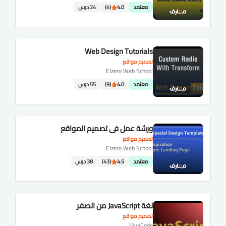
معتمد
4.0
(4)
24 درس
Web Design Tutorials
تصميم مواقع
Elzero Web School
معتمد
4.0
(9)
55 درس
ورشة عمل في تصميم المواقع
تصميم مواقع
Elzero Web School
معتمد
4.5
(43)
38 درس
لغة JavaScript من الصفر
تصميم مواقع
VivaCode