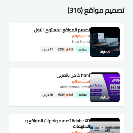
تصميم مواقع (316)
تصميم المواقع المستوى الاول
تصميم مواقع
Nour Homsi
معتمد
4.5
(202)
11 درس
html كامل بالعربي
تصميم مواقع
Abdelrahman Gamal
معتمد
4.6
(508)
28 درس
Adobe XD تصميم واجهات المواقع و
التطبيقات
تصميم مواقع