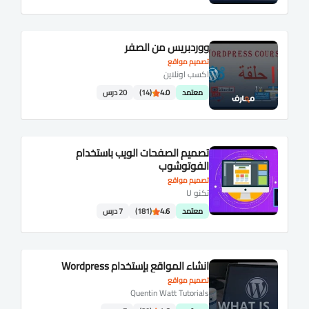
ووردبريس من الصفر
تصميم مواقع
اكسب اونلاين
معتمد
4.0
(14)
20 درس
تصميم الصفحات الويب باستخدام
الفوتوشوب
تصميم مواقع
تكنو U
معتمد
4.6
(181)
7 درس
انشاء المواقع بإستخدام Wordpress
تصميم مواقع
Quentin Watt Tutorials