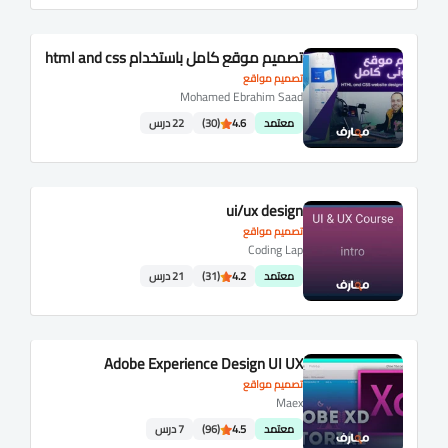
تصميم موقع كامل باستخدام html and css
تصميم مواقع
Mohamed Ebrahim Saad
معتمد
4.6
(30)
22 درس
ui/ux design
تصميم مواقع
Coding Lap
معتمد
4.2
(31)
21 درس
Adobe Experience Design UI UX
تصميم مواقع
Maex
معتمد
4.5
(96)
7 درس