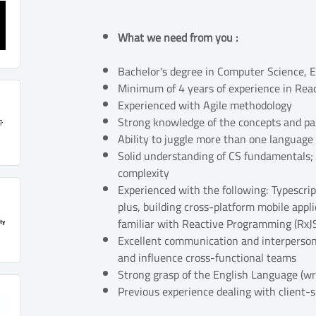
What we need from you :
Bachelor's degree in Computer Science, En
Minimum of 4 years of experience in Reac
Experienced with Agile methodology
Strong knowledge of the concepts and p
Ability to juggle more than one languag
Solid understanding of CS fundamentals; 
complexity
Experienced with the following: Typescrip
plus, building cross-platform mobile appli
familiar with Reactive Programming (RxJ
Excellent communication and interpersonal 
and influence cross-functional teams
Strong grasp of the English Language (wr
Previous experience dealing with client-s