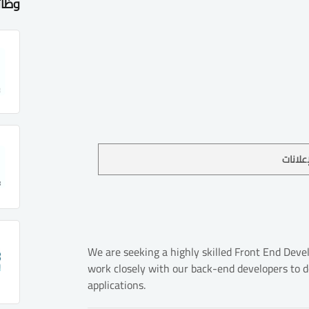
وظائ
علانات
We are seeking a highly skilled Front End Devel
work closely with our back-end developers to d
applications.