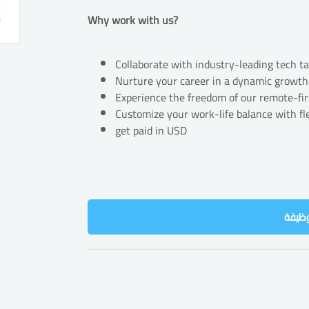
Why work with us?
Collaborate with industry-leading tech ta
Nurture your career in a dynamic growth
Experience the freedom of our remote-fi
Customize your work-life balance with fl
get paid in USD
وظيفة