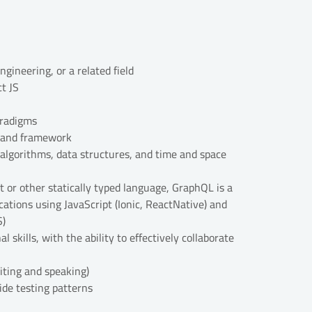
gineering, or a related field
t JS
aradigms
e and framework
algorithms, data structures, and time and space
t or other statically typed language, GraphQL is a
cations using JavaScript (Ionic, ReactNative) and
S)
skills, with the ability to effectively collaborate
iting and speaking)
ide testing patterns