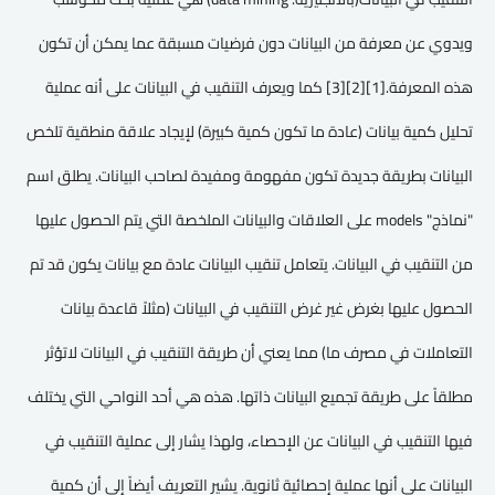
ويدوي عن معرفة من البيانات دون فرضيات مسبقة عما يمكن أن تكون
هذه المعرفة.[1][2][3] كما ويعرف التنقيب في البيانات على أنه عملية
تحليل كمية بيانات (عادة ما تكون كمية كبيرة) لإيجاد علاقة منطقية تلخص
البيانات بطريقة جديدة تكون مفهومة ومفيدة لصاحب البيانات. يطلق اسم
"نماذج" models على العلاقات والبيانات الملخصة التي يتم الحصول عليها
من التنقيب في البيانات. يتعامل تنقيب البيانات عادة مع بيانات يكون قد تم
الحصول عليها بغرض غير غرض التنقيب في البيانات (مثلاً قاعدة بيانات
التعاملات في مصرف ما) مما يعني أن طريقة التنقيب في البيانات لاتؤثر
مطلقاً على طريقة تجميع البيانات ذاتها. هذه هي أحد النواحي التي يختلف
فيها التنقيب في البيانات عن الإحصاء، ولهذا يشار إلى عملية التنقيب في
البيانات على أنها عملية إحصائية ثانوية. يشير التعريف أيضاً إلى أن كمية