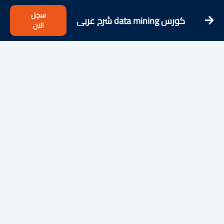
سجل
كورس data mining شرح عربى
الان
كامل