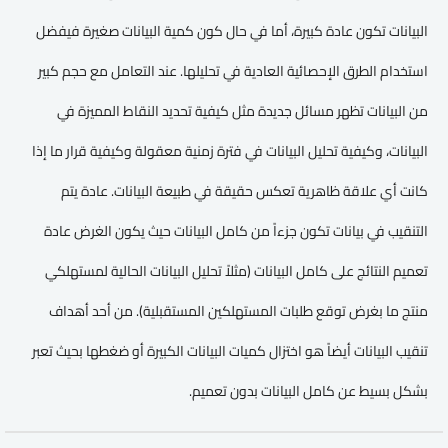
البيانات تكون عادة كبيرة، أما في حال كون كمية البيانات صغيرة فيفضل
استخدام الطرق الإحصائية العادية في تحليلها. عند التعامل مع حجم كبير
من البيانات تظهر مسائل جديدة مثل كيفية تحديد النقاط المميزة في
البيانات، وكيفية تحليل البيانات في فترة زمنية معقولة وكيفية قرار ما إذا
كانت أي علاقة ظاهرية تعكس حقيقة في طبيعة البيانات. عادة يتم
التنقيب في بيانات تكون جزءاً من كامل البيانات حيث يكون الغرض عادة
تعميم النتائج على كامل البيانات (مثلاً تحليل البيانات الحالية لمستهلكي
منتج ما بغرض توقع طلبات المستهلكين المستقبلية). من أحد أهداف
تنقيب البيانات أيضاً هو اختزال كميات البيانات الكبيرة أو ضغطها بحيث تعبر
بشكل بسيط عن كامل البيانات بدون تعميم.