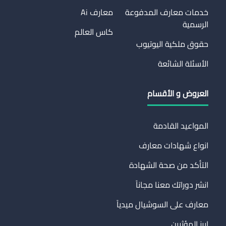
خدمات معارف المدفوعة
معارف Ai
الرسمية
كاس العالم
حقوق ملكية اليوتيوب
الأسئلة الشائعة
العروض و الأقسام
المواعيد القادمة
انواع شهادات معارف
التأكد من صحة الشهادة
انشر دوراتك معنا مجاناً
معارف على السوشيال ميدياً
ابرز المؤثرين