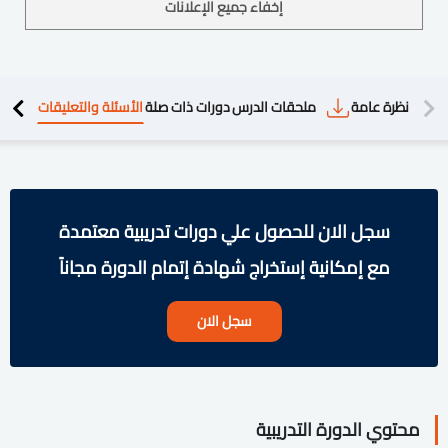
إخفاء جميع الإعلانات
دريبية
نظرة عامة
ملحقات الدرس
دورات ذات صلة
الأسئلة والتعليقات
سجل الان للحصول علي دورات تدريبية معتمدة
مع إمكانية إستخراج شهادة إتمام الدورة مجاناً
سجل الان
محتوي الدورة التدريبية