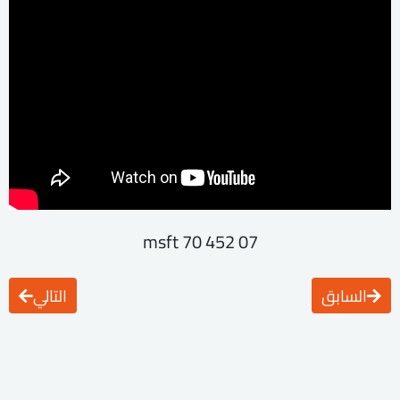
msft 70 452 07
السابق
التالي