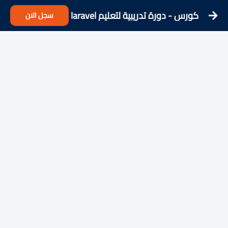
كورس - دورة تدريبية لتعليم laravel
سجل الان