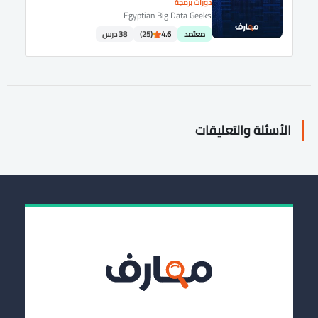
دورات برمجة
Egyptian Big Data Geeks
معتمد
4.6
(25)
38 درس
الأسئلة والتعليقات