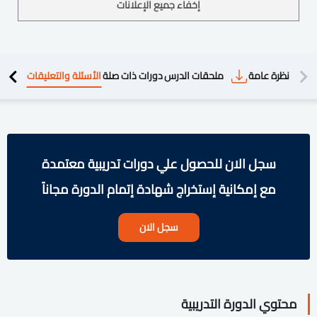
إخفاء جميع الإعلانات
دريبية
نظرة عامة
ملحقات الدرس
دورات ذات صلة
الأسئلة والتعليقات
سجل الان للحصول علي دورات تدريبية معتمدة
مع إمكانية إستخراج شهادة إتمام الدورة مجاناً
سجل الان
محتوي الدورة التدريبية