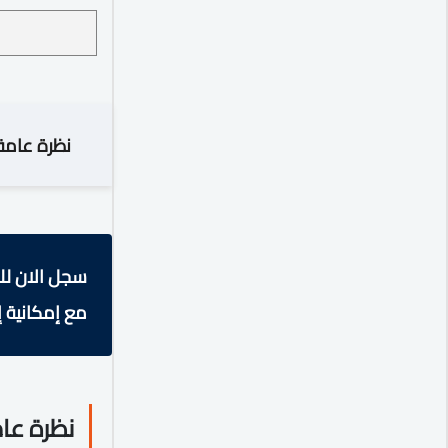
نظرة عامة
سجل الان لل
مع إمكانية إ
نظرة عا