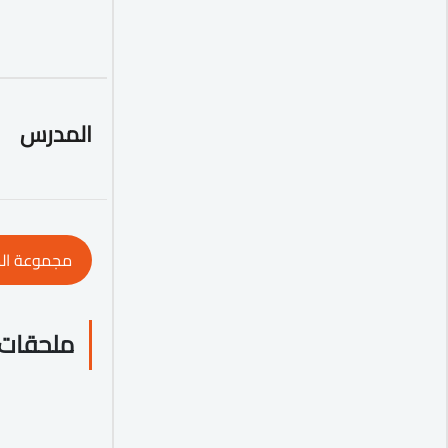
المدرس
مجموعة ال
ملحقات 