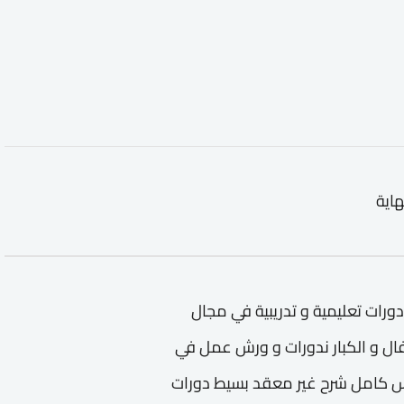
هاية
تعليم HTML - CSS كورسات و دورات تعليمية و تدريبية في مجال
لتعليم HTML - CSS تعليم الإطفال و الكبار ندورات و ورش عمل في
- دورة تدريبية لتعليم HTML - CSS كورس كامل شرح غير معقد بسيط دورات