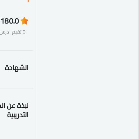
18
0.0
0 تقيم
درس
الشهادة
نبذة عن ال
التدريبية