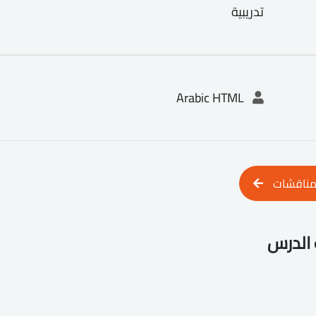
تدريبية
Arabic HTML
مناقشات
الدرس