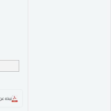
نبذه عن ا