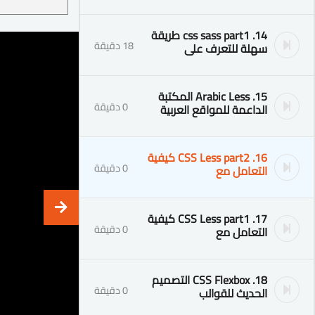
14. css sass part1 طريقة
18 دقيقة
سهلة للتعرف على
15. Arabic Less المكتبة
0 دقيقة
الداعمة للمواقع العربية
16. CSS Less part2 كيفية
0 دقيقة
التعامل مع
17. CSS Less part1 كيفية
0 دقيقة
التعامل مع
18. CSS Flexbox التصميم
0 دقيقة
الحديث للقوالب