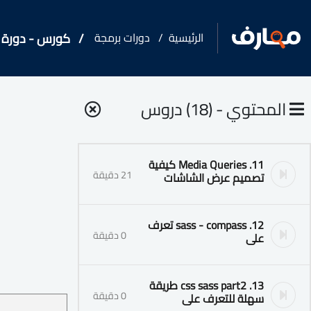
الرئيسية
دورات برمجة
كورس - دورة تدريبية
المحتوي - (18) دروس
11. Media Queries كيفية
21 دقيقة
تصميم عرض الشاشات
12. sass - compass تعرف
0 دقيقة
على
13. css sass part2 طريقة
0 دقيقة
سهلة للتعرف على