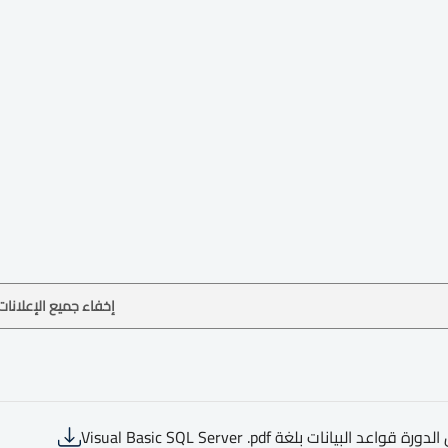
إخفاء جميع الإعلانات
 قواعد البيانات بلغة Visual Basic SQL Server .pdf