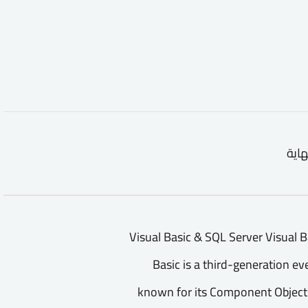
هاية
Visual Basic & SQL Server Visual Basic & SQL Ser
Basic is a third-generation 
known for its Component Object