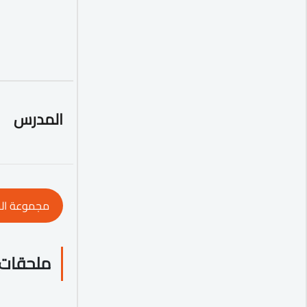
المدرس
مجموعة ال
ملحقات 