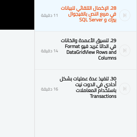
28. الإكمال التلقائي للبيانات
في مربع النص بالفيجوال
11 دقيقة
بيزك و SQL Server
29. تنسيق الأعمدة والخانات
في الداتا غريد فيو Format
14 دقيقة
DataGridView Rows and
Columns
30. تنفيذ عدة عمليات بشكل
أحادي في الدوت نيت
16 دقيقة
باستخدام المعاملات
Transactions