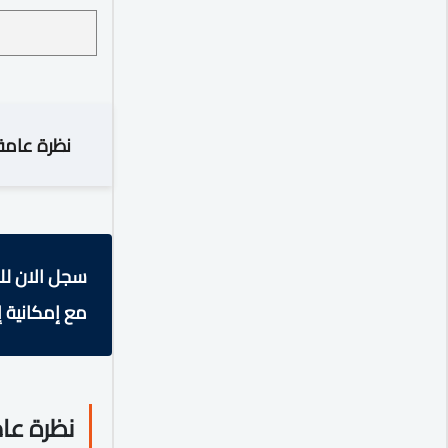
نظرة عامة
سجل الان لل
مع إمكانية إ
نظرة عا