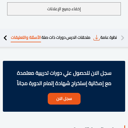
إخفاء جميع الإعلانات
دريبية
نظرة عامة
ملحقات الدرس
دورات ذات صلة
الأسئلة والتعليقات
سجل الان للحصول علي دورات تدريبية معتمدة
مع إمكانية إستخراج شهادة إتمام الدورة مجاناً
سجل الان