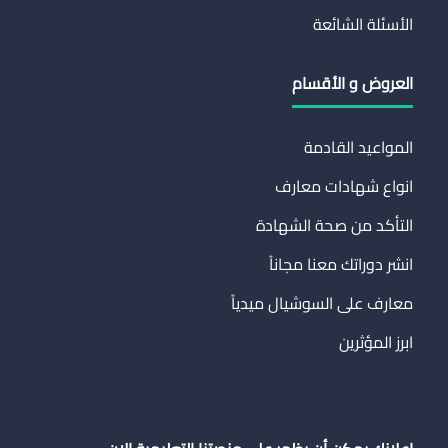
الأسئلة الشائعة
العروض و الأقسام
المواعيد القادمة
انواع شهادات معارف
التأكد من صحة الشهادة
انشر دوراتك معنا مجاناً
معارف على السوشيال ميدياً
ابرز المؤثرين