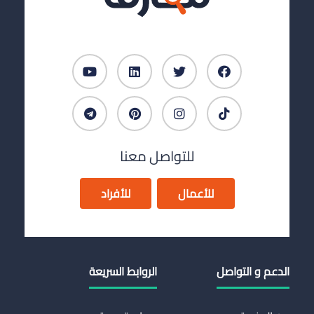
للتواصل معنا
للأعمال
للأفراد
الدعم و التواصل
الروابط السريعة