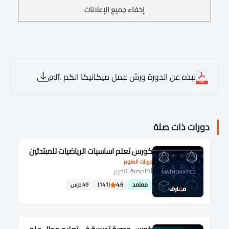
إخفاء جميع الإعلانات
نبذه عن الدورة ورش عمل ميكانيكا الكم .pdf
دورات ذات صلة
كورس تعلم اساسيات الرياضيات للمبتدئين
دورات العلوم
أكاديمية التحرير
معتمد
4.6
(141)
49 درس