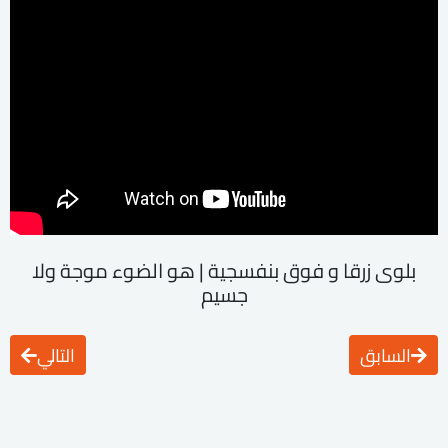
بلوى زرقا و فوق بنفسجية | هو الضوء موجة ولا
جسيم
السابق
التالي