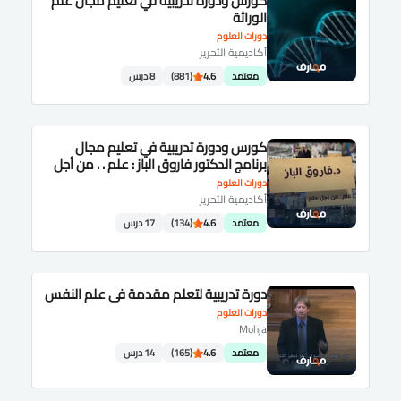
كورس ودورة تدريبية في تعليم مجال علم
الوراثة
دورات العلوم
أكاديمية التحرير
معتمد
4.6
(881)
8 درس
كورس ودورة تدريبية في تعليم مجال
برنامج الدكتور فاروق الباز : علم . . من أجل
حلم
دورات العلوم
أكاديمية التحرير
معتمد
4.6
(134)
17 درس
دورة تدريبية لتعلم مقدمة في علم النفس
دورات العلوم
Mohja
معتمد
4.6
(165)
14 درس