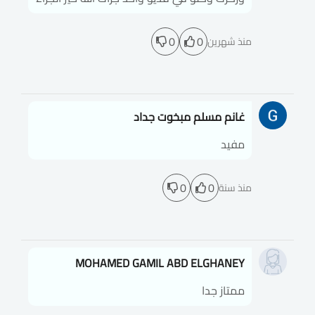
0
0
منذ شهرين
غانم مسلم مبخوت جداد
مفيد
0
0
منذ سنة
MOHAMED GAMIL ABD ELGHANEY
ممتاز جدا