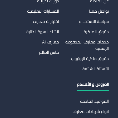
عن المنصة
دورات تدريبية
تواصل معنا
المسارات التعليمية
سياسة الاستخدام
اختبارات معارف
حقوق الملكية
انشاء السيرة الذاتية
خدمات معارف المدفوعة
معارف Ai
الرسمية
كاس العالم
حقوق ملكية اليوتيوب
الأسئلة الشائعة
العروض و الأقسام
المواعيد القادمة
انواع شهادات معارف