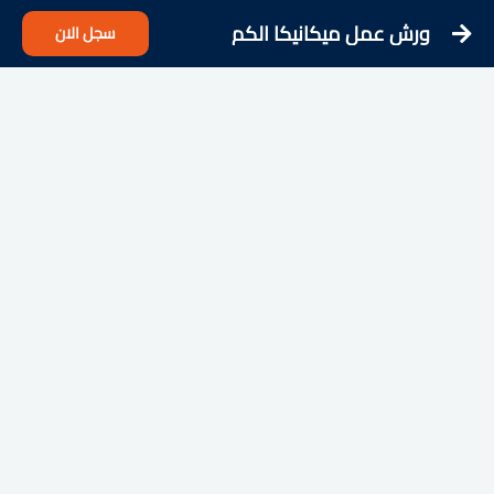
ورش عمل ميكانيكا الكم
سجل الان