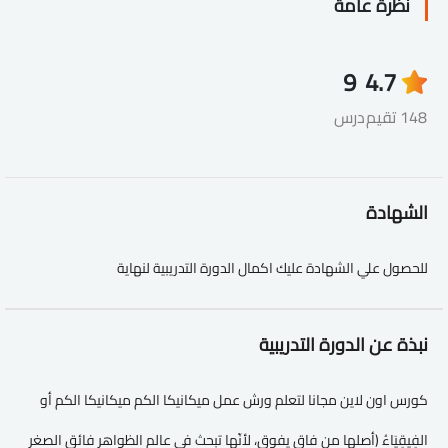
نظرة عامة
9
4.7
148 تقيم
درس
الشهادة
للحصول علي الشهادة عليك اكمال الدورة التدريبية لنهاية
نبذة عن الدورة التدريبية
كورس اون لاين مجانا لتعلم ورش عمل ميكانيكا الكم ميكانيكا الكم أو
الفِيقِيَاءُ (أصلها من فاق يفوق، لأنّها تبحث في عالم الظواهر فائق الصغر