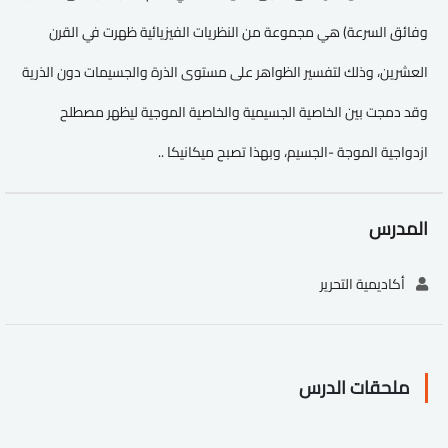
وفائق السرعة) هي مجموعة من النظريات الفيزيائية ظهرت في القرن
العشرين، وذلك لتفسير الظواهر على مستوى الذرة والجسيمات دون الذرية
وقد دمجت بين الخاصية الجسيمية والخاصية الموجية ليظهر مصطلح
ازدواجية الموجة -الجسيم، وبهذا تصبح ميكانيكا ..
المدرس
أكاديمية التحرير
ملحقات الدرس