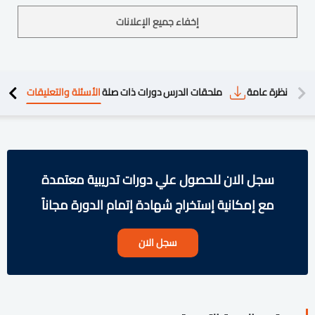
إخفاء جميع الإعلانات
دريبية
نظرة عامة
ملحقات الدرس
دورات ذات صلة
الأسئلة والتعليقات
سجل الان للحصول علي دورات تدريبية معتمدة
مع إمكانية إستخراج شهادة إتمام الدورة مجاناً
سجل الان