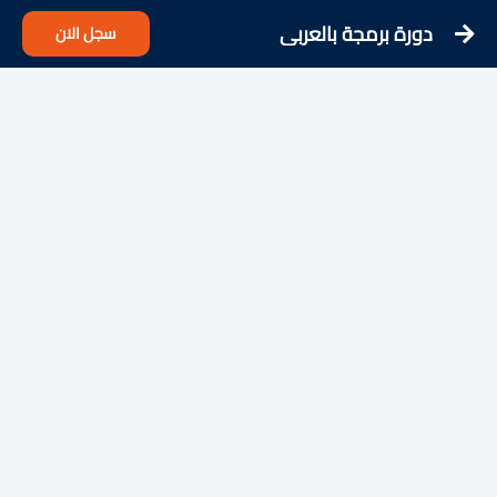
دورة برمجة بالعربي
سجل الان