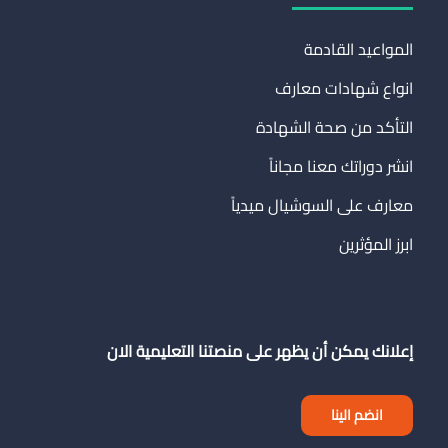
المواعيد القادمة
انواع شهادات معارف
التأكد من صحة الشهادة
انشر دوراتك معنا مجاناً
معارف على السوشيال ميدياً
ابرز المؤثرين
إعلانك يمكن أن يظهر على منصتنا التعليمية الان
انضم الينا