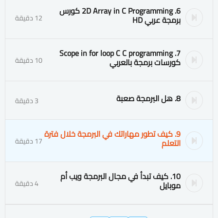
6. 2D Array in C Programming كورس
12 دقيقة
برمجة عربي HD
7. Scope in for loop C C programming
10 دقيقة
كورسات برمجة بالعربي
8. هل البرمجة صعبة
3 دقيقة
9. كيف تطور مهاراتك في البرمجة خلال فترة
17 دقيقة
التعلم
10. كيف تبدأ في مجال البرمجة ويب أم
4 دقيقة
موبايل