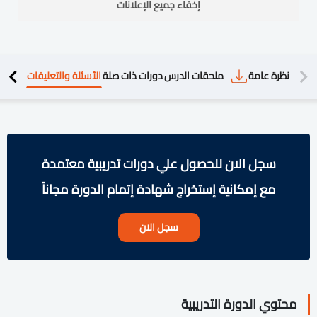
إخفاء جميع الإعلانات
دريبية
نظرة عامة
ملحقات الدرس
دورات ذات صلة
الأسئلة والتعليقات
سجل الان للحصول علي دورات تدريبية معتمدة
مع إمكانية إستخراج شهادة إتمام الدورة مجاناً
سجل الان
محتوي الدورة التدريبية